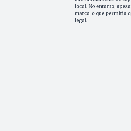
local. No entanto, apes
marca, o que permitiu 
legal.