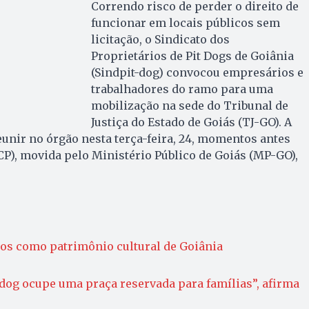
Correndo risco de perder o direito de
funcionar em locais públicos sem
licitação, o Sindicato dos
Proprietários de Pit Dogs de Goiânia
(Sindpit-dog) convocou empresários e
trabalhadores do ramo para uma
mobilização na sede do Tribunal de
Justiça do Estado de Goiás (TJ-GO). A
eunir no órgão nesta terça-feira, 24, momentos antes
ACP), movida pelo Ministério Público de Goiás (MP-GO),
dos como patrimônio cultural de Goiânia
-dog ocupe uma praça reservada para famílias”, afirma