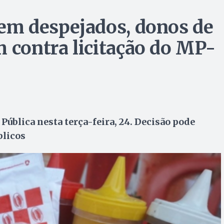
rem despejados, donos de
m contra licitação do MP-
l Pública nesta terça-feira, 24. Decisão pode
blicos