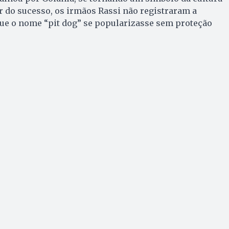
ar do sucesso, os irmãos Rassi não registraram a
que o nome “pit dog” se popularizasse sem proteção