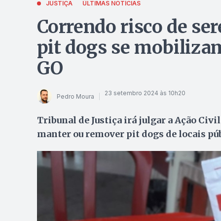
JUSTIÇA
ÚLTIMAS NOTÍCIAS
Correndo risco de se
pit dogs se mobiliza
GO
23 setembro 2024 às 10h20
Pedro Moura
Tribunal de Justiça irá julgar a Ação Civi
manter ou remover pit dogs de locais pú