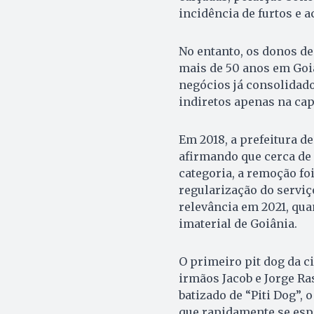
incidência de furtos e a
No entanto, os donos de
mais de 50 anos em Goiâ
negócios já consolidado
indiretos apenas na cap
Em 2018, a prefeitura d
afirmando que cerca de
categoria, a remoção fo
regularização do serviç
relevância em 2021, qua
imaterial de Goiânia.
O primeiro pit dog da ci
irmãos Jacob e Jorge Ra
batizado de “Piti Dog”,
que rapidamente se esp