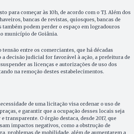
sto para começar às 10h, de acordo com o TJ. Além dos
haveiros, bancas de revistas, quiosques, bancas de
es também podem perder o espaço em logradouros
o município de Goiânia.
 tensão entre os comerciantes, que há décadas
a decisão judicial for favorável à ação, a prefeitura de
 suspender as licenças e autorizações de uso dos
ltando na remoção destes estabelecimentos.
ecessidade de uma licitação visa ordenar o uso de
praças, e garantir que a ocupação desses locais seja
 e transparente. O órgão destaca, desde 2017, que
usam impactos negativos, como a obstrução de
ora, problemas de mobilidade, além de aumentarem a