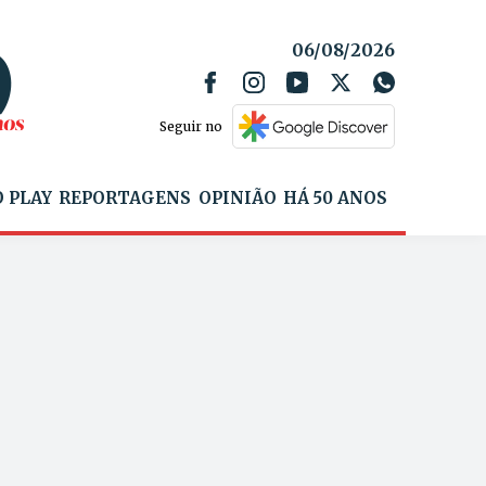
06/08/2026
Seguir no
 PLAY
REPORTAGENS
OPINIÃO
HÁ 50 ANOS