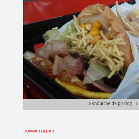
Sanduíche de pit dog | 
COMPARTILHAR