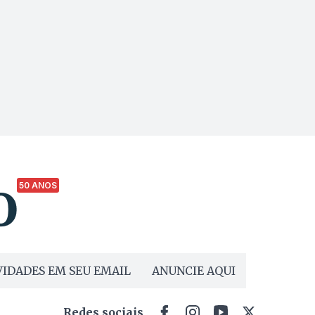
50 ANOS
IDADES EM SEU EMAIL
ANUNCIE AQUI
Redes sociais