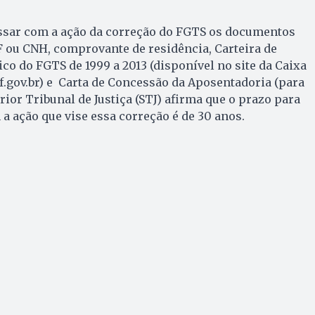
ssar com a ação da correção do FGTS os documentos
 ou CNH, comprovante de residência, Carteira de
ico do FGTS de 1999 a 2013 (disponível no site da Caixa
.gov.br) e Carta de Concessão da Aposentadoria (para
ior Tribunal de Justiça (STJ) afirma que o prazo para
a ação que vise essa correção é de 30 anos.