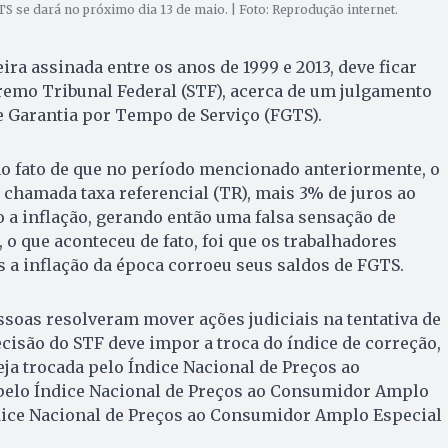
S se dará no próximo dia 13 de maio. | Foto: Reprodução internet.
ra assinada entre os anos de 1999 e 2013, deve ficar
remo Tribunal Federal (STF), acerca de um julgamento
e Garantia por Tempo de Serviço (FGTS).
ao fato de que no período mencionado anteriormente, o
 chamada taxa referencial (TR), mais 3% de juros ao
a inflação, gerando então uma falsa sensação de
 o que aconteceu de fato, foi que os trabalhadores
 a inflação da época corroeu seus saldos de FGTS.
ssoas resolveram mover ações judiciais na tentativa de
ecisão do STF deve impor a troca do índice de correção,
ja trocada pelo Índice Nacional de Preços ao
pelo Índice Nacional de Preços ao Consumidor Amplo
ndice Nacional de Preços ao Consumidor Amplo Especial