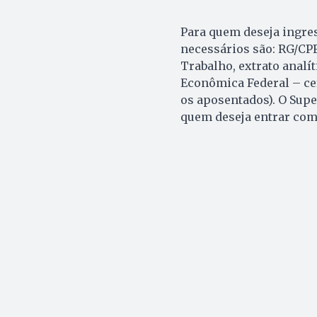
Para quem deseja ingre
necessários são: RG/CPF
Trabalho, extrato analít
Econômica Federal – cef
os aposentados). O Super
quem deseja entrar com 