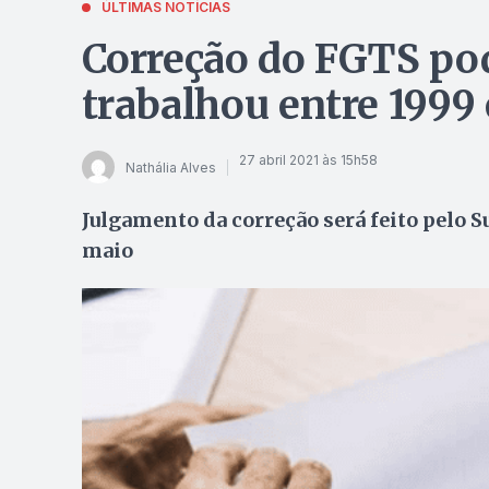
ÚLTIMAS NOTÍCIAS
Correção do FGTS po
trabalhou entre 1999 
27 abril 2021 às 15h58
Nathália Alves
Julgamento da correção será feito pelo 
maio