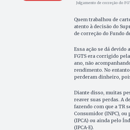
Julgamento de correção do FGT
Quem trabalhou de cartei
atento à decisão do Sup
de correção do Fundo d
Essa ação se dá devido 
FGTS era corrigido pela
ano, não acompanhando 
rendimento. No entanto,
perderam dinheiro, pois
Diante disso, muitas pe
reaver suas perdas. A d
fazendo com que a TR se
Consumidor (INPC), ou 
(IPCA) ou ainda pelo Í
(IPCA-E).