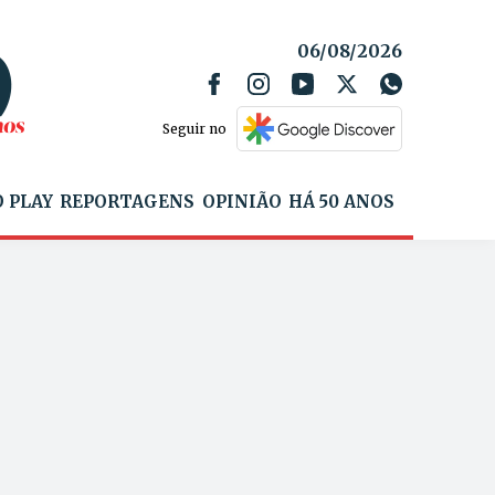
06/08/2026
Seguir no
 PLAY
REPORTAGENS
OPINIÃO
HÁ 50 ANOS