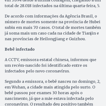
em 3.694 desde a última contagem, chegando a um
total de 28.018 infectados na última quarta-feira, 5.
De acordo com informações da Agência Brasil, o
número de mortes somente na província de Hubei
subiu em mais 70 casos. O total de mortes também
já soma mais um caso cada na cidade de Tianjin e
nas províncias de Heilongjiang e Guizhou.
Bebê infectado
A CCTV, emissora estatal chinesa, informou que
um recém-nascido foi identificado entre os
infectados pelo novo coronavírus.
Segundo a emissora, o bebê nasceu no domingo, 2,
em Wuhan, a cidade mais atingida pelo surto. O
bebê passou por exames 30 horas após o
nascimento, já que a mãe estava infectada pelo
coronavírus. O resultado deu positivo também