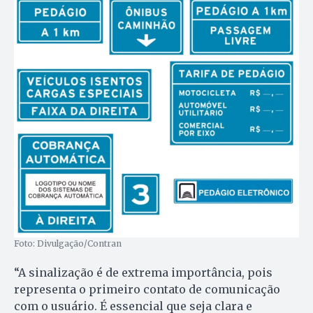
Foto: Divulgação/Contran
“A sinalização é de extrema importância, pois
representa o primeiro contato de comunicação
com o usuário. É essencial que seja clara e