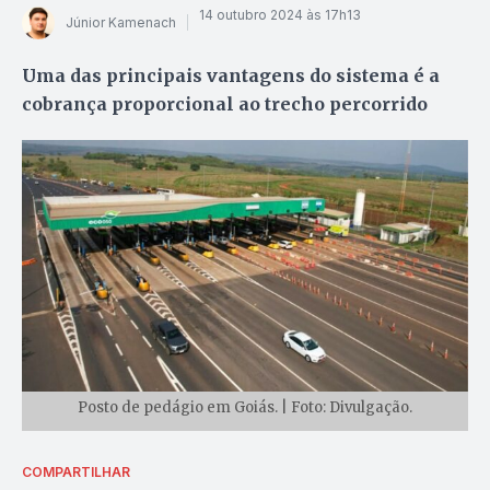
14 outubro 2024 às 17h13
Júnior Kamenach
Uma das principais vantagens do sistema é a
cobrança proporcional ao trecho percorrido
Posto de pedágio em Goiás. | Foto: Divulgação.
COMPARTILHAR