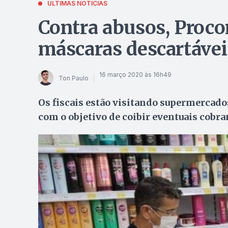
ÚLTIMAS NOTÍCIAS
Contra abusos, Proco
máscaras descartáveis
16 março 2020 às 16h49
Ton Paulo
Os fiscais estão visitando supermercados
com o objetivo de coibir eventuais cobra