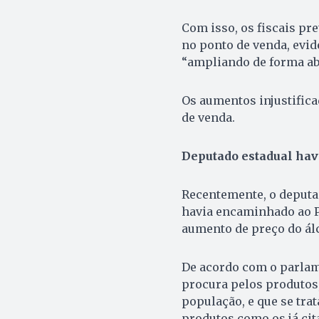
Com isso, os fiscais pr
no ponto de venda, evid
“ampliando de forma ab
Os aumentos injustific
de venda.
Deputado estadual havi
Recentemente, o deputa
havia encaminhado ao Pr
aumento de preço do álc
De acordo com o parlam
procura pelos produtos
população, e que se tra
produtos como os já cita