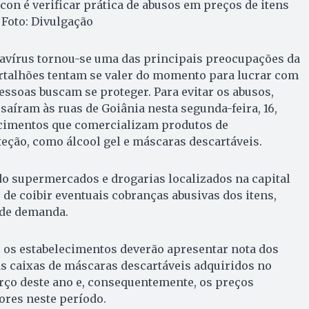
con é verificar prática de abusos em preços de itens
 Foto: Divulgação
avírus tornou-se uma das principais preocupações da
rtalhões tentam se valer do momento para lucrar com
ssoas buscam se proteger. Para evitar os abusos,
saíram às ruas de Goiânia nesta segunda-feira, 16,
lecimentos que comercializam produtos de
eção, como álcool gel e máscaras descartáveis.
ndo supermercados e drogarias localizados na capital
 de coibir eventuais cobranças abusivas dos itens,
nde demanda.
s, os estabelecimentos deverão apresentar nota dos
das caixas de máscaras descartáveis adquiridos no
rço deste ano e, consequentemente, os preços
res neste período.