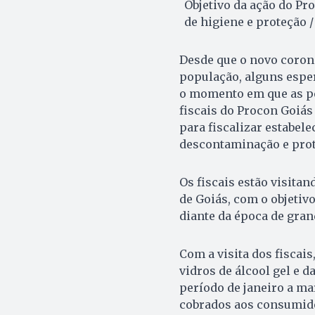
Objetivo da ação do Pro
de higiene e proteção /
Desde que o novo coron
população, alguns espe
o momento em que as pe
fiscais do Procon Goiás 
para fiscalizar estabe
descontaminação e prot
Os fiscais estão visita
de Goiás, com o objetivo
diante da época de gra
Com a visita dos fiscai
vidros de álcool gel e 
período de janeiro a ma
cobrados aos consumido