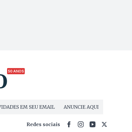
50 ANOS
IDADES EM SEU EMAIL
ANUNCIE AQUI
Redes sociais