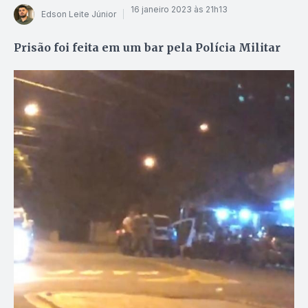
16 janeiro 2023 às 21h13
Edson Leite Júnior
Prisão foi feita em um bar pela Polícia Militar