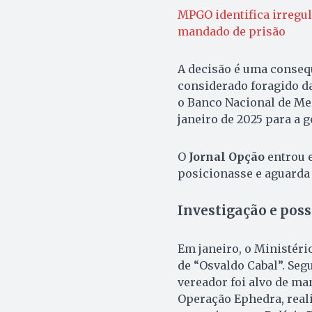
MPGO identifica irregul
mandado de prisão
A decisão é uma conseq
considerado foragido da
o Banco Nacional de Med
janeiro de 2025 para a g
O
Jornal Opção
entrou e
posicionasse e aguarda 
Investigação e poss
Em janeiro, o Ministéri
de “Osvaldo Cabal”. Seg
vereador foi alvo de ma
Operação Ephedra, real