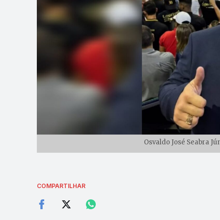
Osvaldo José Seabra Jú
COMPARTILHAR