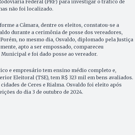
odoviária Federal (PRF) para investigar o tráfico de
mas não foi localizado.
nforme a Câmara, dentre os eleitos, constatou-se a
aldo durante a cerimônia de posse dos vereadores,
o. Porém, no mesmo dia, Osvaldo, diplomado pela Justiça
temente, apto a ser empossado, compareceu
Municipal e foi dado posse ao vereador.
ítico e empresário tem ensino médio completo e,
rior Eleitoral (TSE), tem R$ 323 mil em bens avaliados.
 cidades de Ceres e Rialma. Osvaldo foi eleito após
eições do dia 3 de outubro de 2024.