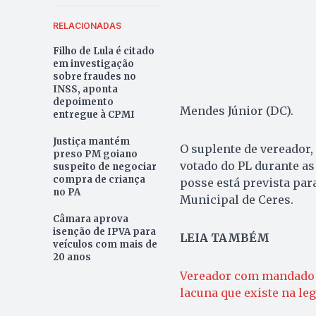
RELACIONADAS
Filho de Lula é citado
em investigação
sobre fraudes no
INSS, aponta
depoimento
Mendes Júnior (DC).
entregue à CPMI
Justiça mantém
O suplente de vereador
preso PM goiano
votado do PL durante as
suspeito de negociar
compra de criança
posse está prevista para
no PA
Municipal de Ceres.
Câmara aprova
isenção de IPVA para
LEIA TAMBÉM
veículos com mais de
20 anos
Vereador com mandado d
lacuna que existe na le