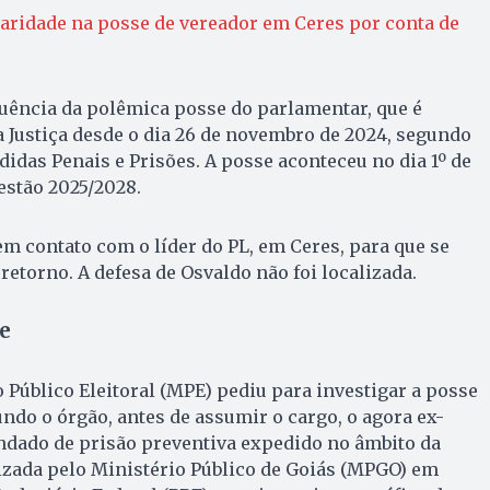
aridade na posse de vereador em Ceres por conta de
uência da polêmica posse do parlamentar, que é
 Justiça desde o dia 26 de novembro de 2024, segundo
idas Penais e Prisões. A posse aconteceu no dia 1º de
estão 2025/2028.
m contato com o líder do PL, em Ceres, para que se
retorno. A defesa de Osvaldo não foi localizada.
e
o Público Eleitoral (MPE) pediu para investigar a posse
undo o órgão, antes de assumir o cargo, o agora ex-
ndado de prisão preventiva expedido no âmbito da
izada pelo Ministério Público de Goiás (MPGO) em