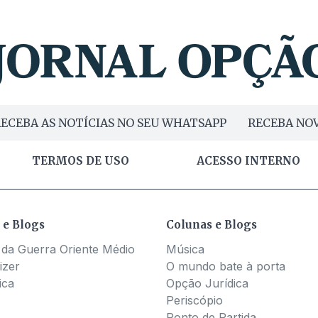
ECEBA AS NOTÍCIAS NO SEU WHATSAPP
RECEBA NOV
TERMOS DE USO
ACESSO INTERNO
 e Blogs
Colunas e Blogs
 da Guerra Oriente Médio
Música
izer
O mundo bate à porta
ica
Opção Jurídica
Periscópio
Ponto de Partida