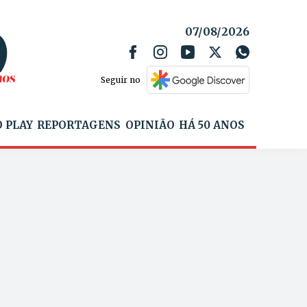
07/08/2026
Seguir no
 PLAY
REPORTAGENS
OPINIÃO
HÁ 50 ANOS