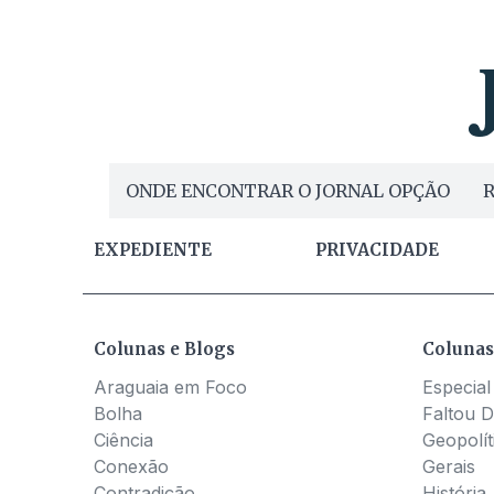
ONDE ENCONTRAR O JORNAL OPÇÃO
R
EXPEDIENTE
PRIVACIDADE
Colunas e Blogs
Colunas
Araguaia em Foco
Especial
Bolha
Faltou D
Ciência
Geopolít
Conexão
Gerais
Contradição
História