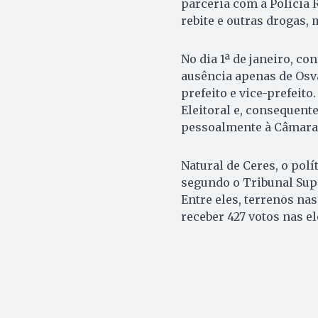
parceria com a Polícia R
rebite e outras drogas, 
No dia 1ª de janeiro, co
ausência apenas de Osv
prefeito e vice-prefeit
Eleitoral e, consequen
pessoalmente à Câmara 
Natural de Ceres, o pol
segundo o Tribunal Supe
Entre eles, terrenos nas
receber 427 votos nas el