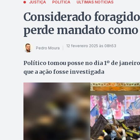
JUSTIÇA
POLÍTICA
ÚLTIMAS NOTÍCIAS
Considerado foragido 
perde mandato como 
12 fevereiro 2025 às 08h53
Pedro Moura
Político tomou posse no dia 1º de janeiro
que a ação fosse investigada