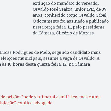
extinção do mandato do vereador
Osvaldo José Seabra Junior (PL), de 39
anos, conhecido como Osvaldo Cabal.
O documento foi assinado e publicado
nesta terça-feira, 11, pelo presidente
da Câmara, Glicério de Moraes
, Lucas Rodrigues de Melo, segundo candidato mais
 eleições municipais, assume a vaga de Osvaldo. A
 às 10 horas desta quarta-feira, 12, na Câmara
e prisão: “pode ser imoral e antiético, mas é uma
gislação”, explica advogado