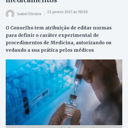
23 janeiro 2021 às 15h29
Isabel Oliveira
O Conselho tem atribuição de editar normas
para definir o caráter experimental de
procedimentos de Medicina, autorizando ou
vedando a sua prática pelos médicos