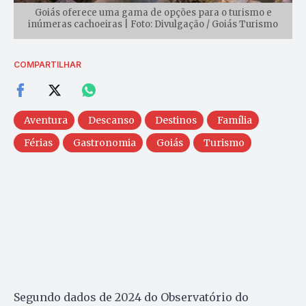
Goiás oferece uma gama de opções para o turismo e
inúmeras cachoeiras | Foto: Divulgação / Goiás Turismo
COMPARTILHAR
Aventura
Descanso
Destinos
Família
Férias
Gastronomia
Goiás
Turismo
Segundo dados de 2024 do Observatório do