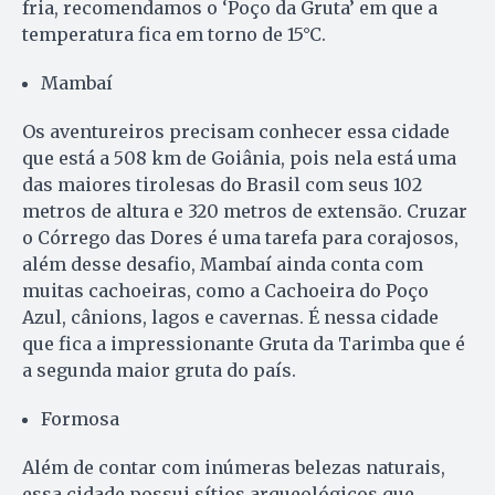
fria, recomendamos o ‘Poço da Gruta’ em que a
temperatura fica em torno de 15°C.
Mambaí
Os aventureiros precisam conhecer essa cidade
que está a 508 km de Goiânia, pois nela está uma
das maiores tirolesas do Brasil com seus 102
metros de altura e 320 metros de extensão. Cruzar
o Córrego das Dores é uma tarefa para corajosos,
além desse desafio, Mambaí ainda conta com
muitas cachoeiras, como a Cachoeira do Poço
Azul, cânions, lagos e cavernas. É nessa cidade
que fica a impressionante Gruta da Tarimba que é
a segunda maior gruta do país.
Formosa
Além de contar com inúmeras belezas naturais,
essa cidade possui sítios arqueológicos que