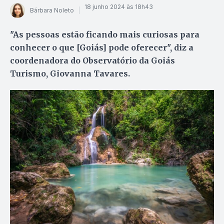
18 junho 2024 às 18h43
Bárbara Noleto
"As pessoas estão ficando mais curiosas para
conhecer o que [Goiás] pode oferecer", diz a
coordenadora do Observatório da Goiás
Turismo, Giovanna Tavares.