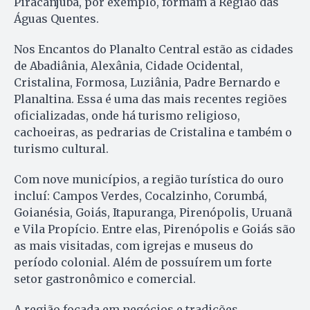
Piracanjuba, por exemplo, formam a Região das
Águas Quentes.
Nos Encantos do Planalto Central estão as cidades
de Abadiânia, Alexânia, Cidade Ocidental,
Cristalina, Formosa, Luziânia, Padre Bernardo e
Planaltina. Essa é uma das mais recentes regiões
oficializadas, onde há turismo religioso,
cachoeiras, as pedrarias de Cristalina e também o
turismo cultural.
Com nove municípios, a região turística do ouro
incluí: Campos Verdes, Cocalzinho, Corumbá,
Goianésia, Goiás, Itapuranga, Pirenópolis, Uruanã
e Vila Propício. Entre elas, Pirenópolis e Goiás são
as mais visitadas, com igrejas e museus do
período colonial. Além de possuírem um forte
setor gastronômico e comercial.
A região focada em negócios e tradições