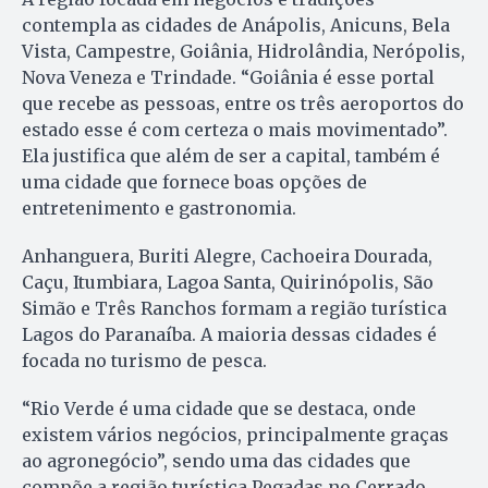
contempla as cidades de Anápolis, Anicuns, Bela
Vista, Campestre, Goiânia, Hidrolândia, Nerópolis,
Nova Veneza e Trindade. “Goiânia é esse portal
que recebe as pessoas, entre os três aeroportos do
estado esse é com certeza o mais movimentado”.
Ela justifica que além de ser a capital, também é
uma cidade que fornece boas opções de
entretenimento e gastronomia.
Anhanguera, Buriti Alegre, Cachoeira Dourada,
Caçu, Itumbiara, Lagoa Santa, Quirinópolis, São
Simão e Três Ranchos formam a região turística
Lagos do Paranaíba. A maioria dessas cidades é
focada no turismo de pesca.
“Rio Verde é uma cidade que se destaca, onde
existem vários negócios, principalmente graças
ao agronegócio”, sendo uma das cidades que
compõe a região turística Pegadas no Cerrado.