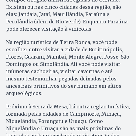
Existem outras cinco cidades dessa região, são
elas: Jandaia, Jataí, Maurilândia, Paraúna e
Perolândia (além de Rio Verde). Enquanto Paraúna
pode oferecer visitação à vinícolas.
Na região turística de Terra Ronca, você pode
escolher entre visitar a cidade de Buritinópolis,
Flores, Guarani, Mambaí, Monte Alegre, Posse, São
Domingos ou Simolândia. Ali você pode visitar
inúmeras cachoeiras, visitar cavernas e até
mesmo testemunhar pegadas deixadas pelos
ancestrais primitivos do ser humano em sítios
arqueológicos.
Próximo à Serra da Mesa, há outra região turística,
formada pelas cidades de Campinorte, Minaçu,
Niquelândia, Porangatu e Uruaçu. Como
Niquelândia e Uruaçu são as mais próximas do
lago, elas acabam recebendo mais atenção dos