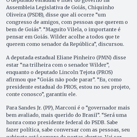
Assembleia Legislativa de Goiás, Chiquinho
Oliveira (PSDB), disse que ali ocorre “um
congresso de amigos, com pessoas que querem o
bem de Goiás”. “Maguito Vilela, o importante é
pensar em Goiás. Wilder acolhe a todos que te
querem como senador da República”, discursou.
A deputada estadual Eliane Pinheiro (PMN) disse
estar “na trilheira com o senador Wilder”,
enquanto o deputado Lincoln Tejota (PROS)
afirmou que “Goiás não pode parar”. “Eu, como
presidente estadual do PROS, estou no seu projeto,
conte conosco”, garantiu ele.
Para Sandes Jr. (PP), Marconi é o “governador mais
bem avaliado, mais querido do Brasil”. “Será uma
honra como presidente federal do PSDB. Sabe
fazer política, sabe conversar com as pessoas, seu
gabinete está sempre de portas abertas. Vai ser