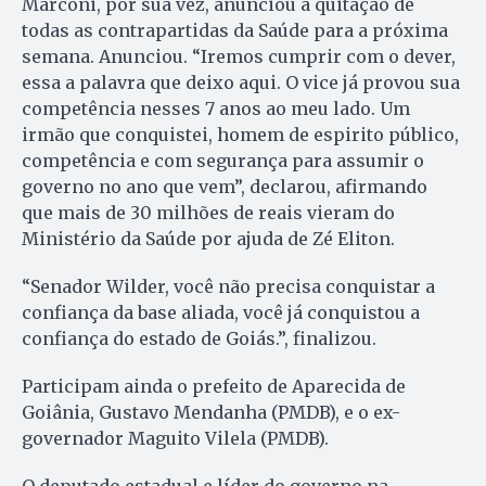
Marconi, por sua vez, anunciou a quitação de
todas as contrapartidas da Saúde para a próxima
semana. Anunciou. “Iremos cumprir com o dever,
essa a palavra que deixo aqui. O vice já provou sua
competência nesses 7 anos ao meu lado. Um
irmão que conquistei, homem de espirito público,
competência e com segurança para assumir o
governo no ano que vem”, declarou, afirmando
que mais de 30 milhões de reais vieram do
Ministério da Saúde por ajuda de Zé Eliton.
“Senador Wilder, você não precisa conquistar a
confiança da base aliada, você já conquistou a
confiança do estado de Goiás.”, finalizou.
Participam ainda o prefeito de Aparecida de
Goiânia, Gustavo Mendanha (PMDB), e o ex-
governador Maguito Vilela (PMDB).
O deputado estadual e líder do governo na