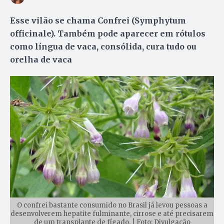
Esse vilão se chama Confrei (Symphytum
officinale). Também pode aparecer em rótulos
como língua de vaca, consólida, cura tudo ou
orelha de vaca
O confrei bastante consumido no Brasil já levou pessoas a
desenvolverem hepatite fulminante, cirrose e até precisarem
de um transplante de fígado. | Foto: Divulgação