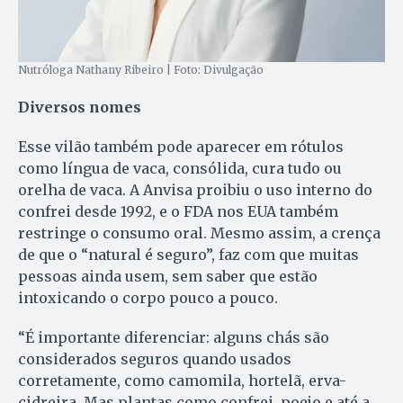
Nutróloga Nathany Ribeiro | Foto: Divulgação
Diversos nomes
Esse vilão também pode aparecer em rótulos
como língua de vaca, consólida, cura tudo ou
orelha de vaca. A Anvisa proibiu o uso interno do
confrei desde 1992, e o FDA nos EUA também
restringe o consumo oral. Mesmo assim, a crença
de que o “natural é seguro”, faz com que muitas
pessoas ainda usem, sem saber que estão
intoxicando o corpo pouco a pouco.
“É importante diferenciar: alguns chás são
considerados seguros quando usados
corretamente, como camomila, hortelã, erva-
cidreira. Mas plantas como confrei, poejo e até a