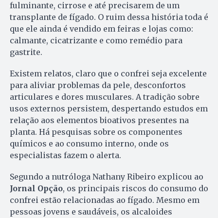
fulminante, cirrose e até precisarem de um
transplante de fígado. O ruim dessa história toda é
que ele ainda é vendido em feiras e lojas como:
calmante, cicatrizante e como remédio para
gastrite.
Existem relatos, claro que o confrei seja excelente
para aliviar problemas da pele, desconfortos
articulares e dores musculares. A tradição sobre
usos externos persistem, despertando estudos em
relação aos elementos bioativos presentes na
planta. Há pesquisas sobre os componentes
químicos e ao consumo interno, onde os
especialistas fazem o alerta.
Segundo a nutróloga Nathany Ribeiro explicou ao
Jornal Opção
, os principais riscos do consumo do
confrei estão relacionadas ao fígado. Mesmo em
pessoas jovens e saudáveis, os alcaloides