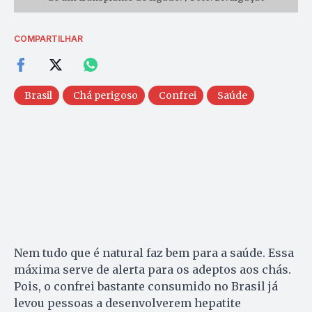
COMPARTILHAR
Brasil
Chá perigoso
Confrei
Saúde
Nem tudo que é natural faz bem para a saúde. Essa
máxima serve de alerta para os adeptos aos chás.
Pois, o confrei bastante consumido no Brasil já
levou pessoas a desenvolverem hepatite