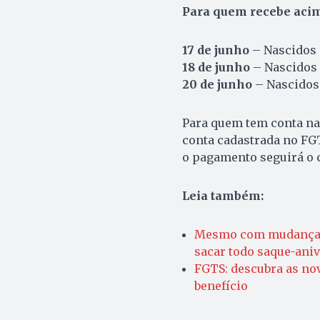
Para quem recebe acim
17 de junho
– Nascidos e
18 de junho
– Nascidos 
20 de junho
– Nascidos
Para quem tem conta na 
conta cadastrada no FGT
o pagamento seguirá o 
Leia também:
Mesmo com mudança, 
sacar todo saque-ani
FGTS: descubra as nov
benefício