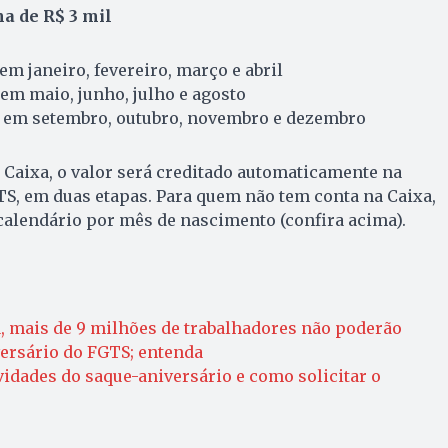
a de R$ 3 mil
m janeiro, fevereiro, março e abril
em maio, junho, julho e agosto
 em setembro, outubro, novembro e dezembro
Caixa, o valor será creditado automaticamente na
S, em duas etapas. Para quem não tem conta na Caixa,
calendário por mês de nascimento (confira acima).
mais de 9 milhões de trabalhadores não poderão
versário do FGTS; entenda
idades do saque-aniversário e como solicitar o