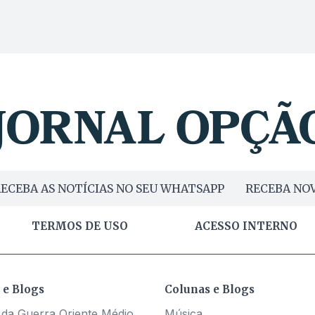
ECEBA AS NOTÍCIAS NO SEU WHATSAPP
RECEBA NOV
TERMOS DE USO
ACESSO INTERNO
 e Blogs
Colunas e Blogs
 da Guerra Oriente Médio
Música