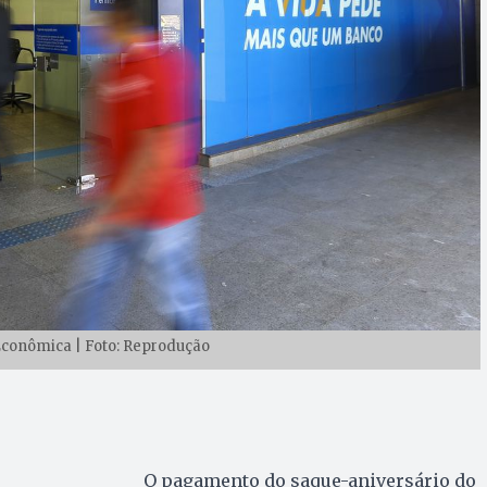
Econômica | Foto: Reprodução
O pagamento do saque-aniversário do