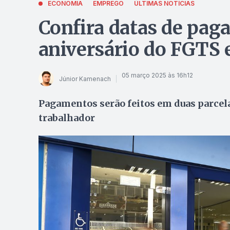
ECONOMIA
EMPREGO
ÚLTIMAS NOTÍCIAS
Confira datas de pag
aniversário do FGTS 
05 março 2025 às 16h12
Júnior Kamenach
Pagamentos serão feitos em duas parcel
trabalhador