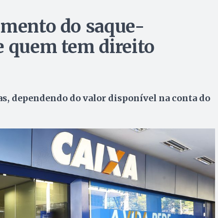
amento do saque-
e quem tem direito
as, dependendo do valor disponível na conta do