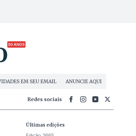
50 ANOS
IDADES EM SEU EMAIL
ANUNCIE AQUI
Redes sociais
Últimas edições
Edição 2665