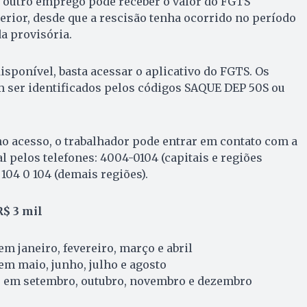
outro emprego pode receber o valor do FGTS
terior, desde que a rescisão tenha ocorrido no período
a provisória.
isponível, basta acessar o aplicativo do FGTS. Os
m ser identificados pelos códigos SAQUE DEP 50S ou
no acesso, o trabalhador pode entrar em contato com a
 pelos telefones: 4004-0104 (capitais e regiões
104 0 104 (demais regiões).
$ 3 mil
m janeiro, fevereiro, março e abril
m maio, junho, julho e agosto
 em setembro, outubro, novembro e dezembro