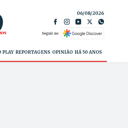
06/08/2026
Seguir no
 PLAY
REPORTAGENS
OPINIÃO
HÁ 50 ANOS