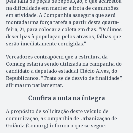
pela falta de peças de reposição, o que acarretou
na dificuldade em manter a frota de caminhões
em atividade. A Companhia assegura que será
montada uma força tarefa a partir desta quarta-
feira, 21, para colocar a coleta em dias. “Pedimos
desculpas à população pelos atrasos, falhas que
serão imediatamente corrigidas.”
Vereadores contrapõem que a estrutura da
Comurg estaria sendo utilizada na campanha do
candidato a deputado estadual Clécio Alves, do
Republicanos. “Trata-se de desvio de finalidade”,
afirma um parlamentar.
Confira a nota na íntegra
A propósito de solicitação deste veículo de
comunicação, a Companhia de Urbanização de
Goiânia (Comurg) informa o que se segue: