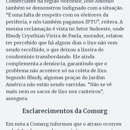
Comerciante na região Noroeste, José Antônio
também se demonstrou indignado com a situação.
“É uma falta de respeito com os eleitores da
periferia, e nós também pagamos IPTU”, reitera. A
mesma reclamação é vista no Setor Sudoeste, onde
Rhudy Crysthian Vieira de Paula, morador, relatou
ter percebido que há alguns dias o lixo não vem
sendo recolhido, o que deixou a lixeira do
condomínio transbordando. Ele ainda
complementa a denúncia, garantindo que o
problema não acontece só na coleta de lixo.
Segundo Rhudy, algumas praças do Jardim
América não estão sendo varridas. “Não se vê
mais nem os sacos de lixo nos canteiros”,
assegura.
Esclarecimentos da Comurg
Em nota a Comurg informou que o atraso ocorreu