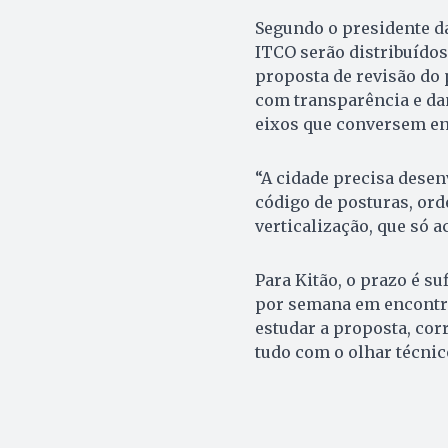
Segundo o presidente da
ITCO serão distribuídos
proposta de revisão do
com transparência e da
eixos que conversem ent
“A cidade precisa dese
código de posturas, ord
verticalização, que só a
Para Kitão, o prazo é su
por semana em encontro
estudar a proposta, corr
tudo com o olhar técnico