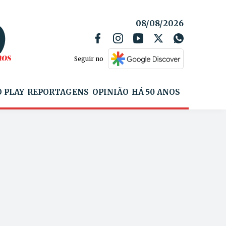
08/08/2026
Seguir no
 PLAY
REPORTAGENS
OPINIÃO
HÁ 50 ANOS