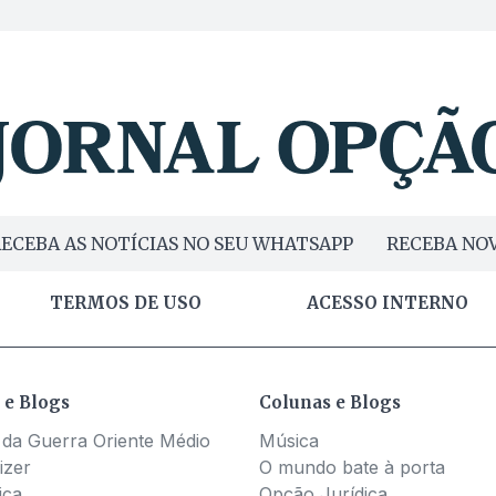
ECEBA AS NOTÍCIAS NO SEU WHATSAPP
RECEBA NOV
TERMOS DE USO
ACESSO INTERNO
 e Blogs
Colunas e Blogs
 da Guerra Oriente Médio
Música
izer
O mundo bate à porta
ica
Opção Jurídica