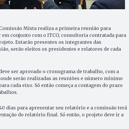
a Comissão Mista realiza a primeira reunião para
r em conjunto com o ITCO, consultoria contratada para
rojeto. Estarão presentes os integrantes das
ião, serão eleitos os presidentes e relatores de cada
eve ser aprovado o cronograma de trabalho, com a
 onde serão realizadas as reuniões e número mínimo
para cada eixo. Só então começa a contagem do prazo
abalhos.
0 dias para apresentar seu relatório e a comissão terá
ntação do relatório final. Só então, o projeto deve ir a