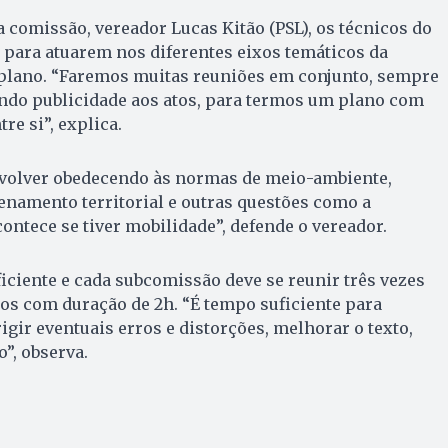
 comissão, vereador Lucas Kitão (PSL), os técnicos do
 para atuarem nos diferentes eixos temáticos da
 plano. “Faremos muitas reuniões em conjunto, sempre
ndo publicidade aos atos, para termos um plano com
re si”, explica.
nvolver obedecendo às normas de meio-ambiente,
enamento territorial e outras questões como a
contece se tiver mobilidade”, defende o vereador.
ficiente e cada subcomissão deve se reunir três vezes
s com duração de 2h. “É tempo suficiente para
igir eventuais erros e distorções, melhorar o texto,
”, observa.