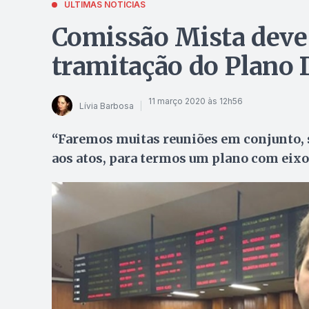
ÚLTIMAS NOTÍCIAS
Comissão Mista deve 
tramitação do Plano D
11 março 2020 às 12h56
Lívia Barbosa
“Faremos muitas reuniões em conjunto,
aos atos, para termos um plano com eixo