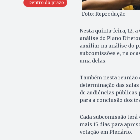
Dentro do prazo
Foto: Reprodução
Nesta quinta-feira, 12, 
análise do Plano Direto
auxiliar na análise do p
subcomissões e, na ocas
uma delas.
Também nesta reunião d
determinação das salas
de audiências públicas 
para a conclusão dos tr
Cada subcomissão terá 4
mais 15 dias para aprese
votação em Plenário.