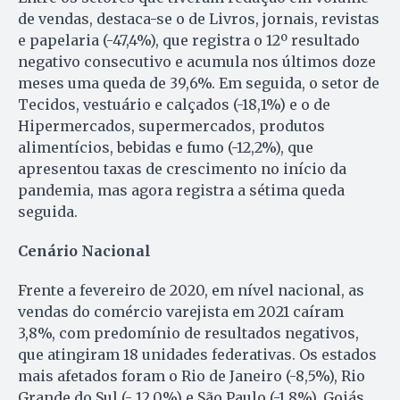
de vendas, destaca-se o de Livros, jornais, revistas
e papelaria (-47,4%), que registra o 12º resultado
negativo consecutivo e acumula nos últimos doze
meses uma queda de 39,6%. Em seguida, o setor de
Tecidos, vestuário e calçados (-18,1%) e o de
Hipermercados, supermercados, produtos
alimentícios, bebidas e fumo (-12,2%), que
apresentou taxas de crescimento no início da
pandemia, mas agora registra a sétima queda
seguida.
Cenário Nacional
Frente a fevereiro de 2020, em nível nacional, as
vendas do comércio varejista em 2021 caíram
3,8%, com predomínio de resultados negativos,
que atingiram 18 unidades federativas. Os estados
mais afetados foram o Rio de Janeiro (-8,5%), Rio
Grande do Sul (- 12,0%) e São Paulo (-1,8%). Goiás