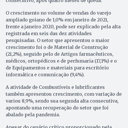
consecutivo, após quatro meses de queda.
O crescimento no volume de vendas do varejo
ampliado goiano de 1,0% em janeiro de 2021,
frente a janeiro 2020, pode ser explicado pela alta
registrada em seis das dez atividades
pesquisadas. O setor que apresentou o maior
crescimento foi o de Material de Construção
(21,2%), seguido pelo de Artigos farmacêuticos,
médicos, ortopédicos e de perfumaria (17,1%) e o
de Equipamentos e materiais para escritório
informática e comunicação (9,4%).
A atividade de Combustíveis e lubrificantes
também apresentou crescimento, com variação de
variou 8,9%, sendo sua segunda alta consecutiva,
apontando uma recuperação do setor que foi
abalado pela pandemia.
Apesar do cenário crítico proporcionado pela