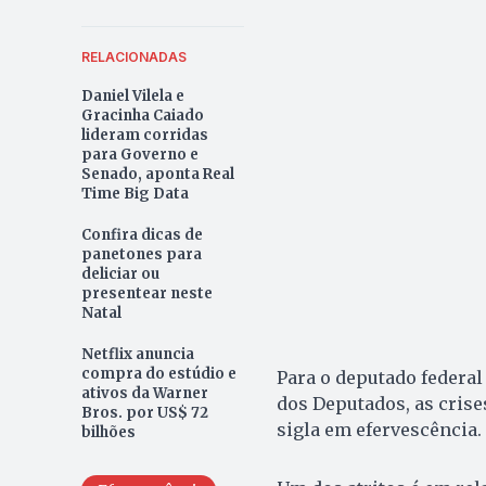
RELACIONADAS
Daniel Vilela e
Gracinha Caiado
lideram corridas
para Governo e
Senado, aponta Real
Time Big Data
Confira dicas de
panetones para
deliciar ou
presentear neste
Natal
Netflix anuncia
compra do estúdio e
Para o deputado federal
ativos da Warner
dos Deputados, as crise
Bros. por US$ 72
sigla em efervescência.
bilhões