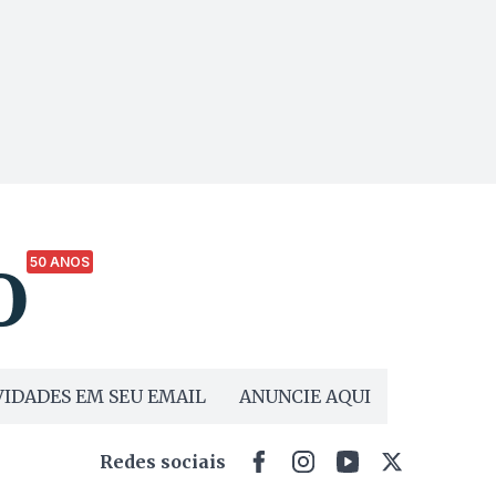
50 ANOS
IDADES EM SEU EMAIL
ANUNCIE AQUI
Redes sociais