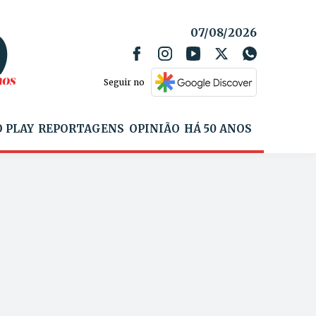
07/08/2026
Seguir no
 PLAY
REPORTAGENS
OPINIÃO
HÁ 50 ANOS