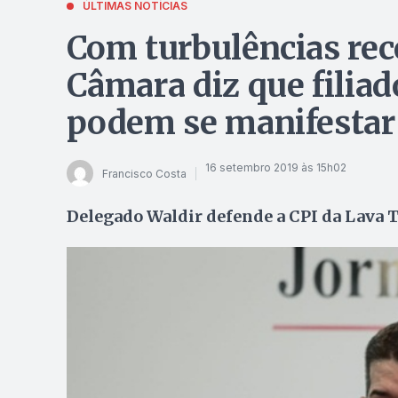
ÚLTIMAS NOTÍCIAS
Com turbulências rece
Câmara diz que filiad
podem se manifestar
16 setembro 2019 às 15h02
Francisco Costa
Delegado Waldir defende a CPI da Lava T