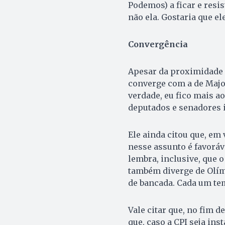
Podemos) a ficar e resis
não ela. Gostaria que el
Convergência
Apesar da proximidade c
converge com a de Major
verdade, eu fico mais a
deputados e senadores i
Ele ainda citou que, em
nesse assunto é favorá
lembra, inclusive, que o
também diverge de Olímp
de bancada. Cada um tem 
Vale citar que, no fim 
que, caso a CPI seja in