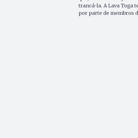
trancá-la. A Lava Toga t
por parte de membros d