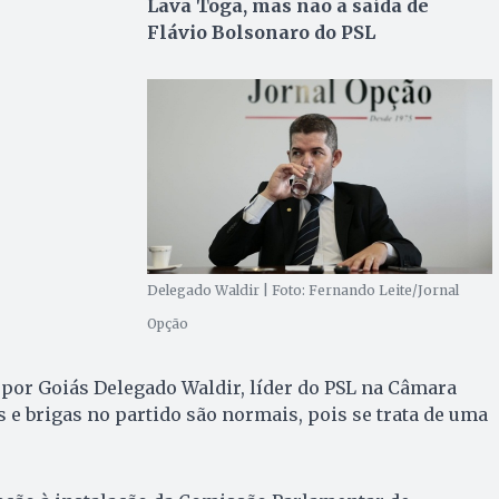
Lava Toga, mas não a saída de
Flávio Bolsonaro do PSL
Delegado Waldir | Foto: Fernando Leite/Jornal
Opção
 por Goiás Delegado Waldir, líder do PSL na Câmara
s e brigas no partido são normais, pois se trata de uma