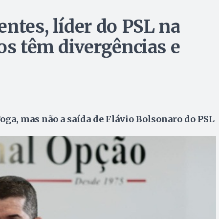
ntes, líder do PSL na
os têm divergências e
oga, mas não a saída de Flávio Bolsonaro do PSL