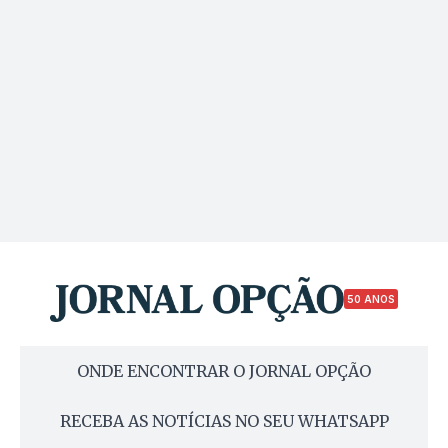
50 ANOS
ONDE ENCONTRAR O JORNAL OPÇÃO
RECEBA AS NOTÍCIAS NO SEU WHATSAPP