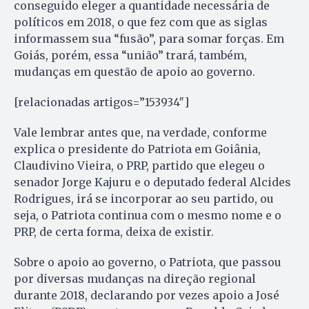
conseguido eleger a quantidade necessária de
políticos em 2018, o que fez com que as siglas
informassem sua “fusão”, para somar forças. Em
Goiás, porém, essa “união” trará, também,
mudanças em questão de apoio ao governo.
[relacionadas artigos=”153934″]
Vale lembrar antes que, na verdade, conforme
explica o presidente do Patriota em Goiânia,
Claudivino Vieira, o PRP, partido que elegeu o
senador Jorge Kajuru e o deputado federal Alcides
Rodrigues, irá se incorporar ao seu partido, ou
seja, o Patriota continua com o mesmo nome e o
PRP, de certa forma, deixa de existir.
Sobre o apoio ao governo, o Patriota, que passou
por diversas mudanças na direção regional
durante 2018, declarando por vezes apoio a José