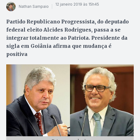
12 janeiro 2019 às 15h45
Nathan Sampaio
Partido Republicano Progressista, do deputado
federal eleito Alcides Rodrigues, passa a se
integrar totalmente ao Patriota. Presidente da
sigla em Goiânia afirma que mudança é
positiva