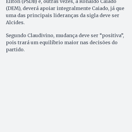
Eliton (PSDB) e, outras vezes, a Ronaldo Caiado
(DEM), deverá apoiar integralmente Caiado, já que
uma das principais lideranças da sigla deve ser
Alcides.
Segundo Claudivino, mudança deve ser “positiva”,
pois trará um equilíbrio maior nas decisões do
partido.