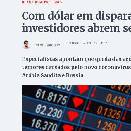
ÚLTIMAS NOTÍCIAS
Com dólar em dispara
investidores abrem 
09 março 2020 às 11h35
Felipe Cardoso
Especialistas apontam que queda das açõe
temores causados pelo novo coronavírus,
Arábia Saudita e Russia