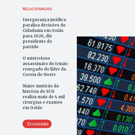
RELACIONADAS
Insegurança jurídica
paralisa decisões do
Cidadania em Goiás
para 2026, diz
presidente do
partido
O misterioso
assassinato do irmão
renegado do líder da
Coreia do Norte
Maior mutirão da
história do SUS
realiza mais de 4 mil
cirurgias e exames
em Goiás
Economia