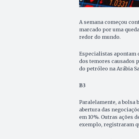
A semana começou cont
marcado por uma queda 
redor do mundo.
Especialistas apontam q
dos temores causados p
do petróleo na Arábia Sa
B3
Paralelamente, a bolsa 
abertura das negociações
em 10%. Outras ações de
exemplo, registraram q