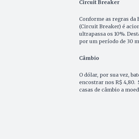
Circuit Breaker
Conforme as regras da 
(Circuit Breaker) é aci
ultrapassa os 10%. Dest
por um período de 30 m
Câmbio
O dólar, por sua vez, ba
encostrar nos R$ 4,80. 
casas de câmbio a moeda