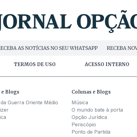
ECEBA AS NOTÍCIAS NO SEU WHATSAPP
RECEBA NOV
TERMOS DE USO
ACESSO INTERNO
 e Blogs
Colunas e Blogs
 da Guerra Oriente Médio
Música
izer
O mundo bate à porta
ica
Opção Jurídica
Periscópio
Ponto de Partida