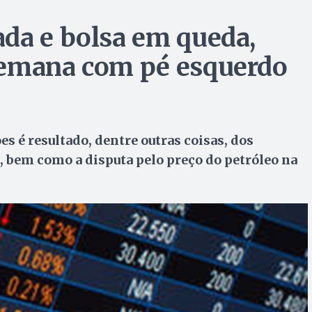
da e bolsa em queda,
semana com pé esquerdo
s é resultado, dentre outras coisas, dos
 bem como a disputa pelo preço do petróleo na