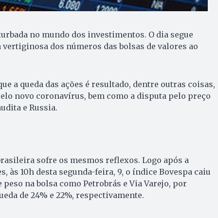
urbada no mundo dos investimentos. O dia segue
vertiginosa dos números das bolsas de valores ao
ue a queda das ações é resultado, dentre outras coisas,
elo novo coronavírus, bem como a disputa pelo preço
udita e Russia.
brasileira sofre os mesmos reflexos. Logo após a
, às 10h desta segunda-feira, 9, o índice Bovespa caiu
 peso na bolsa como Petrobrás e Via Varejo, por
ueda de 24% e 22%, respectivamente.