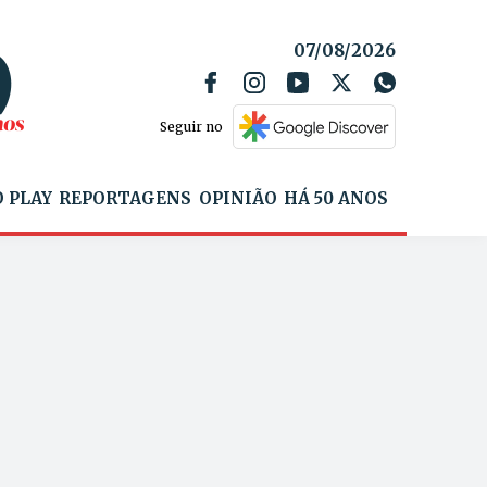
07/08/2026
Seguir no
 PLAY
REPORTAGENS
OPINIÃO
HÁ 50 ANOS