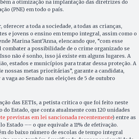
ambém a otimização na implantação das diretrizes do
ção (PNE) em todo o país.
, oferecer a toda a sociedade, a todas as crianças,
tes e jovens o ensino em tempo integral, assim como o
efende Marina Sant’Anna, elencando que, “com esse
el combater a possibilidade de o crime organizado se
Isso não é sonho, isso já existe em alguns lugares. A
ião, estados e municípios para tratar dessa proteção. A
e nossas metas prioritárias”, garante a candidata,
 a vaga ao Senado nas eleições de 5 de outubro
ção das EETIs, a petista critica o que foi feito neste
ão do Estado, que conta atualmente com 120 unidades
te previstas em lei sancionada recentemente
) entre as
lo Estado –– o que equivale a 11% de efetivação.
lém do baixo número de escolas de tempo integral