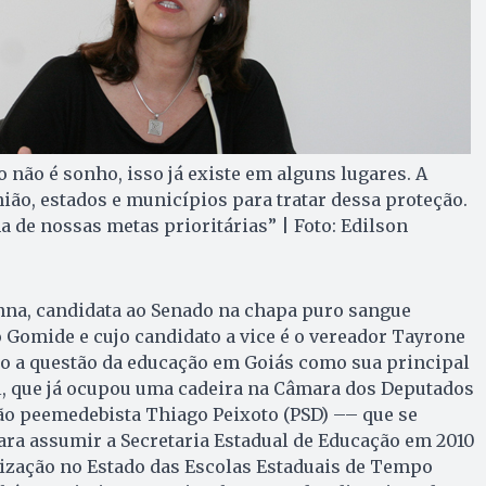
 não é sonho, isso já existe em alguns lugares. A
nião, estados e municípios para tratar dessa proteção.
a de nossas metas prioritárias” | Foto: Edilson
nna, candidata ao Senado na chapa puro sangue
Gomide e cujo candidato a vice é o vereador Tayrone
do a questão da educação em Goiás como sua principal
l, que já ocupou uma cadeira na Câmara dos Deputados
ão peemedebista Thiago Peixoto (PSD) –– que se
ara assumir a Secretaria Estadual de Educação em 2010
lização no Estado das Escolas Estaduais de Tempo