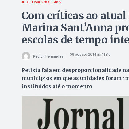
ÚLTIMAS NOTÍCIAS
Com críticas ao atua
Marina Sant’Anna pr
escolas de tempo int
08 agosto 2014 às 11h16
Ketllyn Fernandes
Petista fala em desproporcionalidade na
municípios em que as unidades foram im
instituídos até o momento