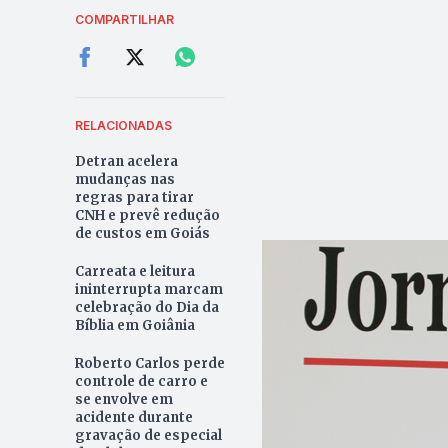
COMPARTILHAR
RELACIONADAS
Detran acelera
mudanças nas
regras para tirar
CNH e prevê redução
de custos em Goiás
Carreata e leitura
ininterrupta marcam
celebração do Dia da
Bíblia em Goiânia
Roberto Carlos perde
controle de carro e
se envolve em
acidente durante
gravação de especial