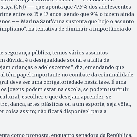
stiça (CNJ) –– que aponta que 47,5% dos adolescentes
ime entre os 15 e 17 anos, sendo que 9% o fazem ainda
1 anos ––, Marina Sant’Anna sustenta que hoje o assunto
implismo”, na tentativa de diminuir a importância do
e segurança pública, temos vários assuntos
m dúvida, é a desigualdade social e a falta de
jam crianças e adolescentes”, diz, emendando que
ral têm papel importante no combate da criminalidade.
gral deve ser uma obrigatoriedade nesta fase. É uma
Se os jovens podem estar na escola, se podem usufruir
cultural, escolher o que desejam aprender, se
ro, dança, artes plásticas ou a um esporte, seja vôlei,
er coisa assim; não ficará disponível para a
enta como proposta, enquanto senadora da República,