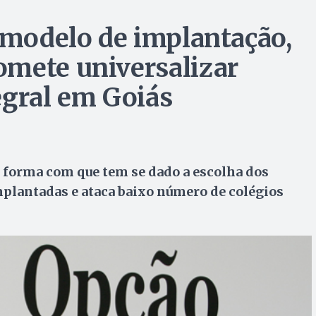
l modelo de implantação,
omete universalizar
egral em Goiás
 forma com que tem se dado a escolha dos
plantadas e ataca baixo número de colégios