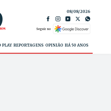
08/08/2026
Seguir no
 PLAY
REPORTAGENS
OPINIÃO
HÁ 50 ANOS