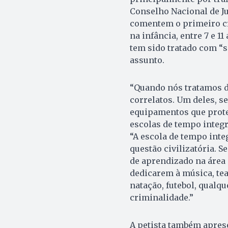
Conselho Nacional de Ju
comentem o primeiro cr
na infância, entre 7 e 1
tem sido tratado com “s
assunto.
“Quando nós tratamos d
correlatos. Um deles, se
equipamentos que prote
escolas de tempo integ
“A escola de tempo inte
questão civilizatória. 
de aprendizado na área 
dedicarem à música, teat
natação, futebol, qualqu
criminalidade.”
A petista também apres