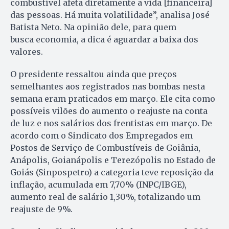
combustível afeta diretamente a vida [financeira]
das pessoas. Há muita volatilidade”, analisa José
Batista Neto. Na opinião dele, para quem
busca economia, a dica é aguardar a baixa dos
valores.
O presidente ressaltou ainda que preços
semelhantes aos registrados nas bombas nesta
semana eram praticados em março. Ele cita como
possíveis vilões do aumento o reajuste na conta
de luz e nos salários dos frentistas em março. De
acordo com o Sindicato dos Empregados em
Postos de Serviço de Combustíveis de Goiânia,
Anápolis, Goianápolis e Terezópolis no Estado de
Goiás (Sinpospetro) a categoria teve reposição da
inflação, acumulada em 7,70% (INPC/IBGE),
aumento real de salário 1,30%, totalizando um
reajuste de 9%.