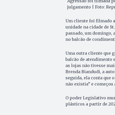
Agressão foi filmada p
julgamento | Foto: Rep
Um cliente foi filmado
unidade na cidade de St.
passado, um domingo, ap
no balcão de condiment
Uma outra cliente que g
balcão de atendimento e 
as lojas não tivesse mai
Brenda Biandudi, a auto
seguida, ela conta que 
não existia” e começou a
O poder Legislativo mun
plásticos a partir de 2