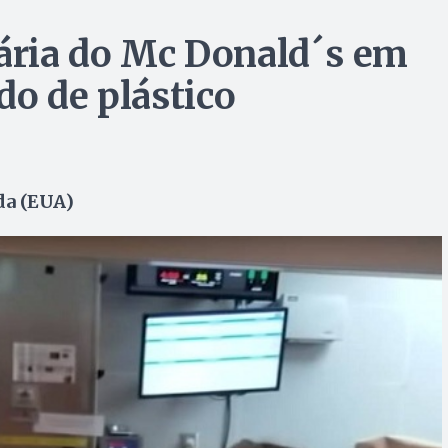
nária do Mc Donald´s em
do de plástico
da (EUA)