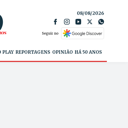
08/08/2026
Seguir no
 PLAY
REPORTAGENS
OPINIÃO
HÁ 50 ANOS