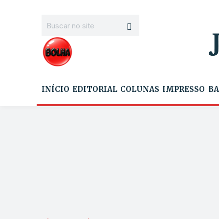
INÍCIO
EDITORIAL
COLUNAS
IMPRESSO
BA