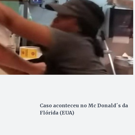
Caso aconteceu no Mc Donald´s da
Flórida (EUA)