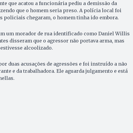
ente que acatou a funcionária pediu a demissão da
zendo que o homem seria preso. A polícia local foi
s policiais chegaram, o homem tinha ido embora.
am um morador de rua identificado como Daniel Willis
ntes disseram que o agressor não portava arma, mas
 estivesse alcoolizado.
or duas acusações de agressões e foi instruído a não
ante e da trabalhadora. Ele aguarda julgamento e está
ellas.