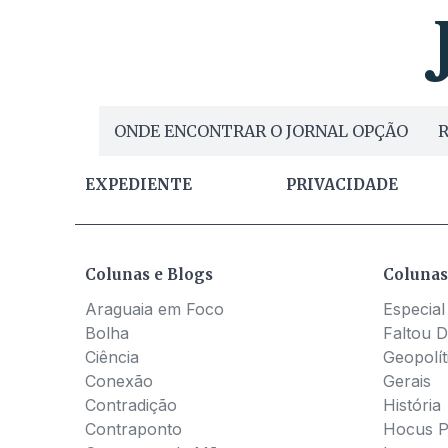
ONDE ENCONTRAR O JORNAL OPÇÃO
R
EXPEDIENTE
PRIVACIDADE
Colunas e Blogs
Colunas
Araguaia em Foco
Especial
Bolha
Faltou D
Ciência
Geopolít
Conexão
Gerais
Contradição
História
Contraponto
Hocus 