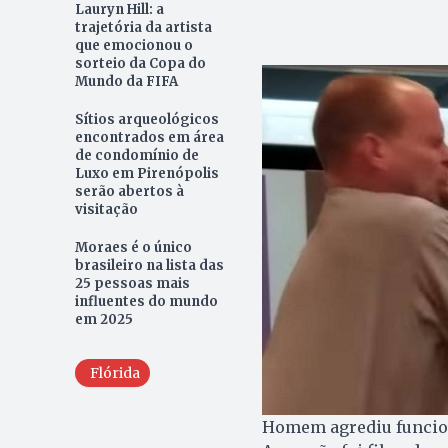
Lauryn Hill: a
trajetória da artista
que emocionou o
sorteio da Copa do
Mundo da FIFA
Sítios arqueológicos
encontrados em área
de condomínio de
Luxo em Pirenópolis
serão abertos à
visitação
Moraes é o único
brasileiro na lista das
25 pessoas mais
influentes do mundo
em 2025
Flórida
Homem agrediu funcioná