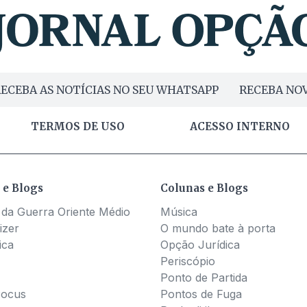
ECEBA AS NOTÍCIAS NO SEU WHATSAPP
RECEBA NOV
TERMOS DE USO
ACESSO INTERNO
 e Blogs
Colunas e Blogs
 da Guerra Oriente Médio
Música
izer
O mundo bate à porta
ica
Opção Jurídica
Periscópio
Ponto de Partida
Pocus
Pontos de Fuga