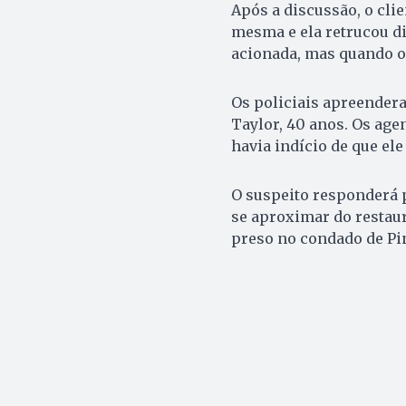
Após a discussão, o cli
mesma e ela retrucou di
acionada, mas quando o
Os policiais apreender
Taylor, 40 anos. Os age
havia indício de que ele
O suspeito responderá p
se aproximar do restaur
preso no condado de Pin