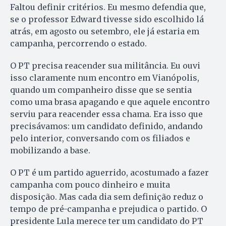
Faltou definir critérios. Eu mesmo defendia que,
se o professor Edward tivesse sido escolhido lá
atrás, em agosto ou setembro, ele já estaria em
campanha, percorrendo o estado.
O PT precisa reacender sua militância. Eu ouvi
isso claramente num encontro em Vianópolis,
quando um companheiro disse que se sentia
como uma brasa apagando e que aquele encontro
serviu para reacender essa chama. Era isso que
precisávamos: um candidato definido, andando
pelo interior, conversando com os filiados e
mobilizando a base.
O PT é um partido aguerrido, acostumado a fazer
campanha com pouco dinheiro e muita
disposição. Mas cada dia sem definição reduz o
tempo de pré-campanha e prejudica o partido. O
presidente Lula merece ter um candidato do PT