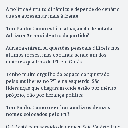
A política é muito dinâmica e depende do cenário
que se apresentar mais à frente.
Ton Paulo: Como está a situação da deputada
Adriana Accorsi dentro do partido?
Adriana enfrentou questões pessoais difíceis nos
últimos meses, mas continua sendo um dos
maiores quadros do PT em Goiás.
Tenho muito orgulho do espaço conquistado
pelas mulheres no PT e na esquerda. São
lideranças que chegaram onde estão por mérito
próprio, não por herança política.
Ton Paulo: Como o senhor avalia os demais
nomes colocados pelo PT?
O PT está bem servido de nomes. Seja Valério Luiz,