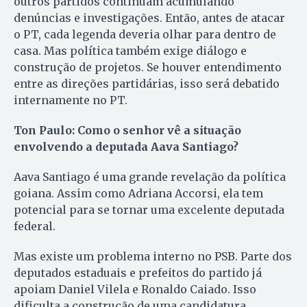
outros partidos continuam acumulando
denúncias e investigações. Então, antes de atacar
o PT, cada legenda deveria olhar para dentro de
casa. Mas política também exige diálogo e
construção de projetos. Se houver entendimento
entre as direções partidárias, isso será debatido
internamente no PT.
Ton Paulo: Como o senhor vê a situação
envolvendo a deputada Aava Santiago?
Aava Santiago é uma grande revelação da política
goiana. Assim como Adriana Accorsi, ela tem
potencial para se tornar uma excelente deputada
federal.
Mas existe um problema interno no PSB. Parte dos
deputados estaduais e prefeitos do partido já
apoiam Daniel Vilela e Ronaldo Caiado. Isso
dificulta a construção de uma candidatura