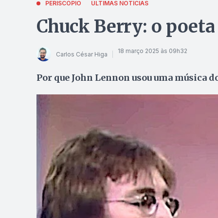
PERISCÓPIO
ÚLTIMAS NOTÍCIAS
Chuck Berry: o poeta
18 março 2025 às 09h32
Carlos César Higa
Por que John Lennon usou uma música do