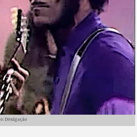
to: Divulgação