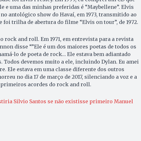
le e uma das minhas preferidas é “Maybellene”. Elvis
 no antológico show do Havaí, em 1973, transmitido ao
 foi trilha de abertura do filme “Elvis on tour”, de 1972.
o rock and roll. Em 1971, em entrevista para a revista
ennon disse “”Ele é um dos maiores poetas de todos os
hamá-lo de poeta de rock… Ele estava bem adiantado
. Todos devemos muito a ele, incluindo Dylan. Eu amei
re. Ele estava em uma classe diferente dos outros
orreu no dia 17 de março de 2017, silenciando a voz e a
 primeiros acordes do rock and roll.
tiria Silvio Santos se não existisse primeiro Manuel