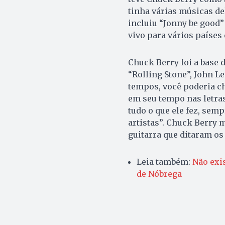
tinha várias músicas de
incluiu “Jonny be good”
vivo para vários países e
Chuck Berry foi a base d
“Rolling Stone”, John L
tempos, você poderia c
em seu tempo nas letras
tudo o que ele fez, semp
artistas”. Chuck Berry m
guitarra que ditaram os
Leia também:
Não exis
de Nóbrega