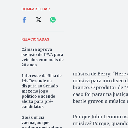
COMPARTILHAR
RELACIONADAS
Câmara aprova
isenção de IPVA para
veículos com mais de
20 anos
música de Berry: “Here 
Interesse da filha de
música para um disco do
Iris Rezende na
disputa ao Senado
branco. O produtor de “
mexe no jogo
caso foi parar na justiça
político e acende
beatle gravou a música 
alerta para pré-
candidatos
Por que John Lennon us
Goiás inicia
vacinação que
música? Porque, quando
protege gestantes e