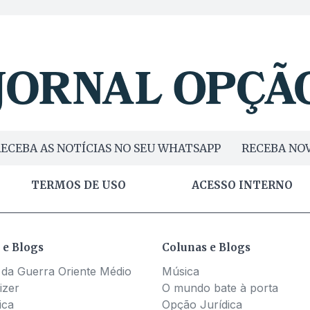
ECEBA AS NOTÍCIAS NO SEU WHATSAPP
RECEBA NOV
TERMOS DE USO
ACESSO INTERNO
 e Blogs
Colunas e Blogs
 da Guerra Oriente Médio
Música
izer
O mundo bate à porta
ica
Opção Jurídica