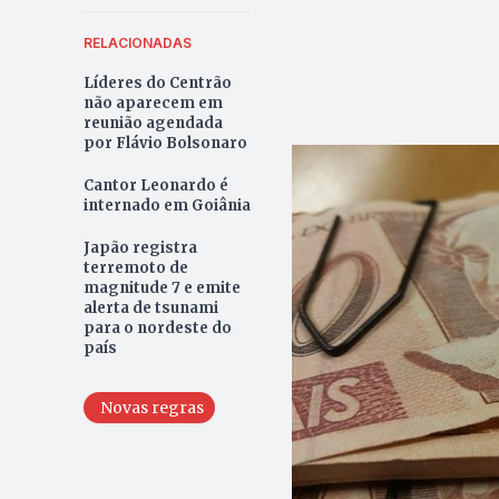
RELACIONADAS
Líderes do Centrão
não aparecem em
reunião agendada
por Flávio Bolsonaro
Cantor Leonardo é
internado em Goiânia
Japão registra
terremoto de
magnitude 7 e emite
alerta de tsunami
para o nordeste do
país
Novas regras