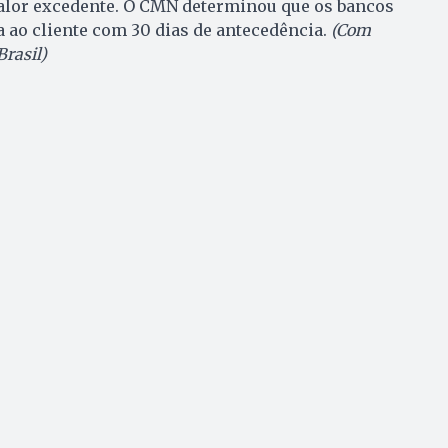
 valor excedente. O CMN determinou que os bancos
ao cliente com 30 dias de antecedência.
(Com
rasil)