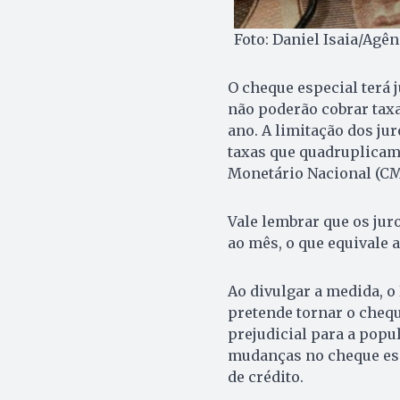
Foto: Daniel Isaia/Agên
O cheque especial terá j
não poderão cobrar taxa
ano. A limitação dos ju
taxas que quadruplicam
Monetário Nacional (CM
Vale lembrar que os ju
ao mês, o que equivale 
Ao divulgar a medida, o 
pretende tornar o cheq
prejudicial para a popu
mudanças no cheque esp
de crédito.