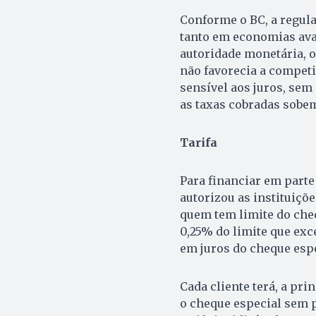
Conforme o BC, a regula
tanto em economias av
autoridade monetária, o
não favorecia a competi
sensível aos juros, se
as taxas cobradas sobe
Tarifa
Para financiar em parte
autorizou as instituições
quem tem limite do che
0,25% do limite que exc
em juros do cheque espe
Cada cliente terá, a pr
o cheque especial sem pa