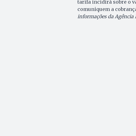
tarifa incidirá sobre o
comuniquem a cobrança 
informações da Agência B