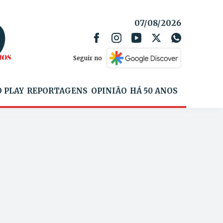
07/08/2026
Seguir no
 PLAY
REPORTAGENS
OPINIÃO
HÁ 50 ANOS