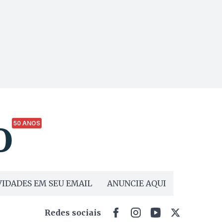
50 ANOS
IDADES EM SEU EMAIL
ANUNCIE AQUI
Redes sociais