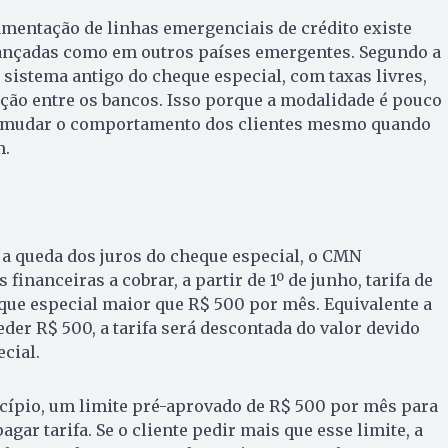
mentação de linhas emergenciais de crédito existe
ançadas como em outros países emergentes. Segundo a
 sistema antigo do cheque especial, com taxas livres,
ção entre os bancos. Isso porque a modalidade é pouco
m mudar o comportamento dos clientes mesmo quando
m.
 a queda dos juros do cheque especial, o CMN
 financeiras a cobrar, a partir de 1º de junho, tarifa de
que especial maior que R$ 500 por mês. Equivalente a
eder R$ 500, a tarifa será descontada do valor devido
cial.
incípio, um limite pré-aprovado de R$ 500 por mês para
gar tarifa. Se o cliente pedir mais que esse limite, a