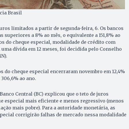
cia Brasil
uros limitados a partir de segunda-feira, 6. Os bancos
s superiores a 8% ao mês, o equivalente a 151,8% ao
ros do cheque especial, modalidade de crédito com
 uma dívida em 12 meses, foi decidida pelo Conselho
N).
ros do cheque especial encerraram novembro em 12,4%
a 306,6% ao ano.
Banco Central (BC) explicou que o teto de juros
ue especial mais eficiente e menos regressivo (menos
lação mais pobre). Para a autoridade monetária, as
ecial corrigirão falhas de mercado nessa modalidade