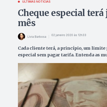
ÚLTIMAS NOTÍCIAS
Cheque especial terá 
mês
02 janeiro 2020 às 12h33
Lívia Barbosa
Cada cliente terá, a princípio, um limit
especial sem pagar tarifa. Entenda as 