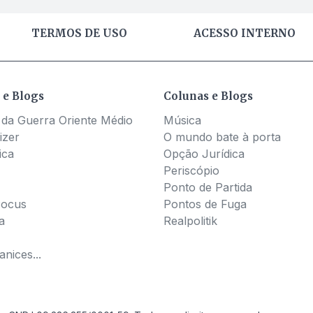
TERMOS DE USO
ACESSO INTERNO
 e Blogs
Colunas e Blogs
 da Guerra Oriente Médio
Música
izer
O mundo bate à porta
ica
Opção Jurídica
Periscópio
Ponto de Partida
Pocus
Pontos de Fuga
a
Realpolitik
nices...