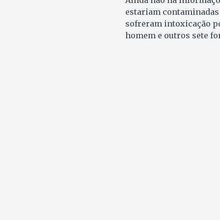
estariam contaminadas c
sofreram intoxicação p
homem e outros sete fo