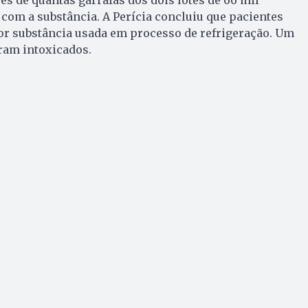
om a substância. A Perícia concluiu que pacientes
or substância usada em processo de refrigeração. Um
ram intoxicados.