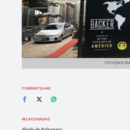
Cervejaria B
COMPARTILHAR
RELACIONADAS
Aliado de Bolsonaro,