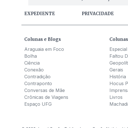
EXPEDIENTE
PRIVACIDADE
Colunas e Blogs
Colunas
Araguaia em Foco
Especial
Bolha
Faltou D
Ciência
Geopolít
Conexão
Gerais
Contradição
História
Contraponto
Hocus 
Conversas de Mãe
Imprens
Crônicas de Viagens
Livros
Espaço UFG
Machadia