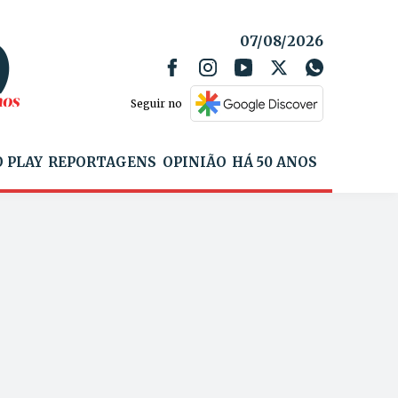
07/08/2026
Seguir no
 PLAY
REPORTAGENS
OPINIÃO
HÁ 50 ANOS