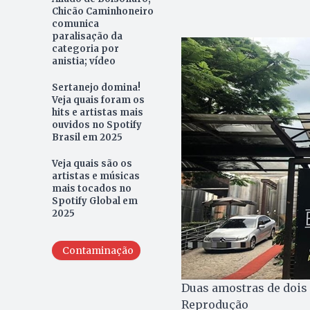
Chicão Caminhoneiro
comunica
paralisação da
categoria por
anistia; vídeo
Sertanejo domina!
Veja quais foram os
hits e artistas mais
ouvidos no Spotify
Brasil em 2025
Veja quais são os
artistas e músicas
mais tocados no
Spotify Global em
2025
Contaminação
Duas amostras de dois 
Reprodução