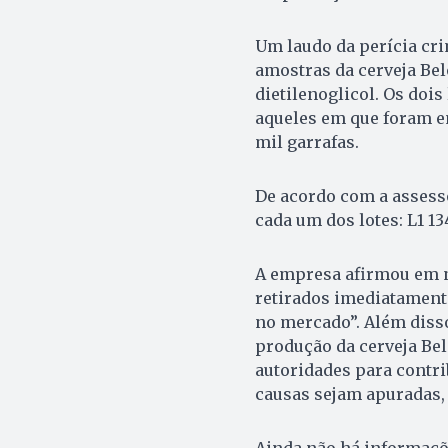
Um laudo da perícia cri
amostras da cerveja Bel
dietilenoglicol. Os doi
aqueles em que foram e
mil garrafas.
De acordo com a assesso
cada um dos lotes: L1 13
A empresa afirmou em no
retirados imediatament
no mercado”. Além disso
produção da cerveja Bel
autoridades para contri
causas sejam apuradas, 
Ainda não há informaçõe