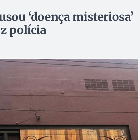
ausou ‘doença misteriosa’
z polícia