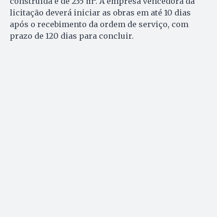
construída é de 235 m². A empresa vencedora da
licitação deverá iniciar as obras em até 10 dias
após o recebimento da ordem de serviço, com
prazo de 120 dias para concluir.