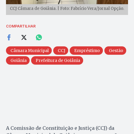
CCJ Câmara de Goiânia. | Foto: Fabrício Vera/Jornal Opção.
COMPARTILHAR
Câmara Municipal
CCJ
Empréstimo
Gestão
Goiânia
Prefeitura de Goiânia
A Comissão de Constituição e Justiça (CCJ) da