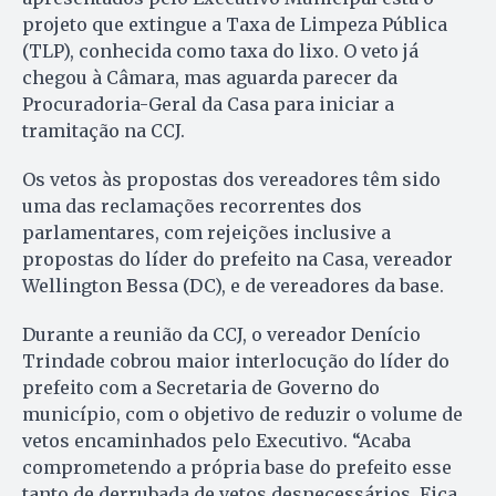
projeto que extingue a Taxa de Limpeza Pública
(TLP), conhecida como taxa do lixo. O veto já
chegou à Câmara, mas aguarda parecer da
Procuradoria-Geral da Casa para iniciar a
tramitação na CCJ.
Os vetos às propostas dos vereadores têm sido
uma das reclamações recorrentes dos
parlamentares, com rejeições inclusive a
propostas do líder do prefeito na Casa, vereador
Wellington Bessa (DC), e de vereadores da base.
Durante a reunião da CCJ, o vereador Denício
Trindade cobrou maior interlocução do líder do
prefeito com a Secretaria de Governo do
município, com o objetivo de reduzir o volume de
vetos encaminhados pelo Executivo. “Acaba
comprometendo a própria base do prefeito esse
tanto de derrubada de vetos desnecessários. Fica