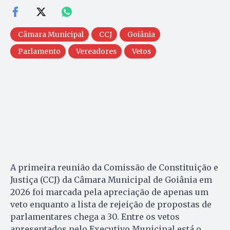
Câmara Municipal
CCJ
Goiânia
Parlamento
Vereadores
Vetos
A primeira reunião da Comissão de Constituição e
Justiça (CCJ) da Câmara Municipal de Goiânia em
2026 foi marcada pela apreciação de apenas um
veto enquanto a lista de rejeição de propostas de
parlamentares chega a 30. Entre os vetos
apresentados pelo Executivo Municipal está o