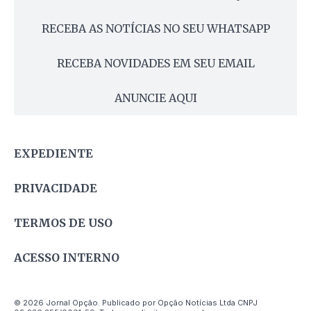
RECEBA AS NOTÍCIAS NO SEU WHATSAPP
RECEBA NOVIDADES EM SEU EMAIL
ANUNCIE AQUI
EXPEDIENTE
PRIVACIDADE
TERMOS DE USO
ACESSO INTERNO
© 2026 Jornal Opção. Publicado por Opção Notícias Ltda CNPJ