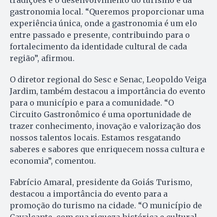
tradições e o desenvolvimento do turismo e da
gastronomia local. “Queremos proporcionar uma
experiência única, onde a gastronomia é um elo
entre passado e presente, contribuindo para o
fortalecimento da identidade cultural de cada
região”, afirmou.
O diretor regional do Sesc e Senac, Leopoldo Veiga
Jardim, também destacou a importância do evento
para o município e para a comunidade. “O
Circuito Gastronômico é uma oportunidade de
trazer conhecimento, inovação e valorização dos
nossos talentos locais. Estamos resgatando
saberes e sabores que enriquecem nossa cultura e
economia”, comentou.
Fabrício Amaral, presidente da Goiás Turismo,
destacou a importância do evento para a
promoção do turismo na cidade. “O município de