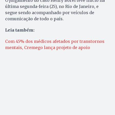
O julgamento do caso Henry Borel teve início na
última segunda-feira (25), no Rio de Janeiro, e
segue sendo acompanhado por veículos de
comunicação de todo o país.
Leia também:
Com 45% dos médicos afetados por transtornos
mentais, Cremego lança projeto de apoio