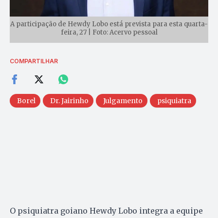
A participação de Hewdy Lobo está prevista para esta quarta-
feira, 27 | Foto: Acervo pessoal
COMPARTILHAR
Borel
Dr. Jairinho
Julgamento
psiquiatra
O psiquiatra goiano Hewdy Lobo integra a equipe