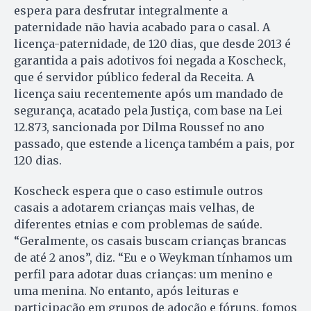
espera para desfrutar integralmente a
paternidade não havia acabado para o casal. A
licença-paternidade, de 120 dias, que desde 2013 é
garantida a pais adotivos foi negada a Koscheck,
que é servidor público federal da Receita. A
licença saiu recentemente após um mandado de
segurança, acatado pela Justiça, com base na Lei
12.873, sancionada por Dilma Roussef no ano
passado, que estende a licença também a pais, por
120 dias.
Koscheck espera que o caso estimule outros
casais a adotarem crianças mais velhas, de
diferentes etnias e com problemas de saúde.
“Geralmente, os casais buscam crianças brancas
de até 2 anos”, diz. “Eu e o Weykman tínhamos um
perfil para adotar duas crianças: um menino e
uma menina. No entanto, após leituras e
participação em grupos de adoção e fóruns, fomos