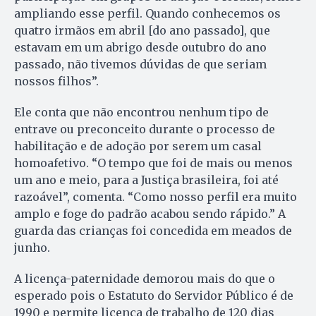
ampliando esse perfil. Quando conhecemos os
quatro irmãos em abril [do ano passado], que
estavam em um abrigo desde outubro do ano
passado, não tivemos dúvidas de que seriam
nossos filhos”.
Ele conta que não encontrou nenhum tipo de
entrave ou preconceito durante o processo de
habilitação e de adoção por serem um casal
homoafetivo. “O tempo que foi de mais ou menos
um ano e meio, para a Justiça brasileira, foi até
razoável”, comenta. “Como nosso perfil era muito
amplo e foge do padrão acabou sendo rápido.” A
guarda das crianças foi concedida em meados de
junho.
A licença-paternidade demorou mais do que o
esperado pois o Estatuto do Servidor Público é de
1990 e permite licença de trabalho de 120 dias