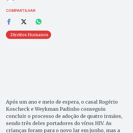
COMPARTILHAR
Direitos Humanos
Após um ano e meio de espera, o casal Rogério
Koscheck e Weykman Padinho conseguiu
concluir o processo de adoção de quatro irmãos,
sendo três deles portadores do vírus HIV. As
crianças foram para o novo lar em junho, mas a