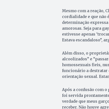
Mesmo com a reação, Cle
cordialidade e que não 
determinação expressa 
amorosas. Seja para gay
estivesse apenas ‘troca
Estava escandaloso”, a
Além disso, o propriet
alcoolizados” e “passar
homossexuais fieis, nu
funcionário a destratar
orientação sexual. Esta
Após a confusão com o g
foi servida prontamente
verdade que meus garço
receber. Não houve agres