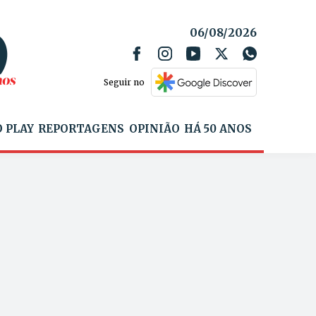
06/08/2026
Seguir no
 PLAY
REPORTAGENS
OPINIÃO
HÁ 50 ANOS