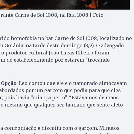
rante Carne de Sol 1008, na Rua 1008 | Foto:
frido homofobia no bar Carne de Sol 1008, localizado no
m Goiânia, na tarde deste domingo (8/2). O advogado
o produtor cultural João Lucas Ribeiro foram
rem do estabelecimento por estarem “trocando
 Opção
, Leo contou que ele e o namorado almoçavam
 abordados por um garçom que pediu para que eles
, pois havia “criança perto”. “Estávamos de mãos
, o mesmo que qualquer ser humano que sente afeto
 a confrontação e discutiu com o garçom. Minutos