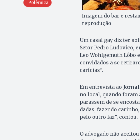
Polêmica
Imagem do bar e restau
reprodução
Um casal gay diz ter so
Setor Pedro Ludovico, e
Leo Wohlgemuth Lôbo e 
convidados a se retira
carícias”.
Em entrevista ao
Jornal
no local, quando foram
parassem de se encostar
dadas, fazendo carinho
pelo outro faz”, contou.
O advogado não aceitou