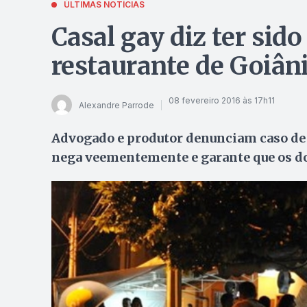
ÚLTIMAS NOTÍCIAS
Casal gay diz ter si
restaurante de Goiân
08 fevereiro 2016 às 17h11
Alexandre Parrode
Advogado e produtor denunciam caso de 
nega veementemente e garante que os do