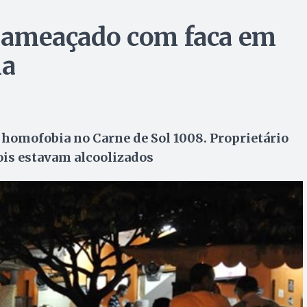
do ameaçado com faca em
ia
homofobia no Carne de Sol 1008. Proprietário
is estavam alcoolizados