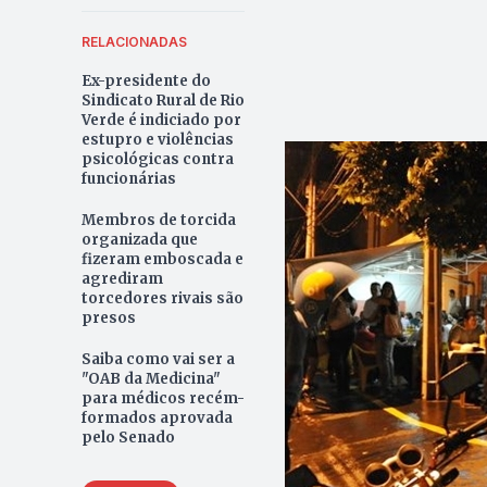
RELACIONADAS
Ex-presidente do
Sindicato Rural de Rio
Verde é indiciado por
estupro e violências
psicológicas contra
funcionárias
Membros de torcida
organizada que
fizeram emboscada e
agrediram
torcedores rivais são
presos
Saiba como vai ser a
"OAB da Medicina"
para médicos recém-
formados aprovada
pelo Senado