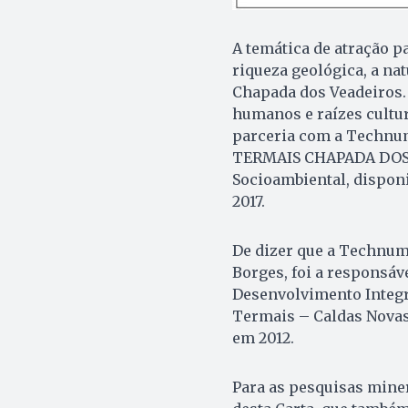
A temática de atração pa
riqueza geológica, a na
Chapada dos Veadeiros.
humanos e raízes cultura
parceria com a Technu
TERMAIS CHAPADA DOS 
Socioambiental, dispon
2017.
De dizer que a Technum 
Borges, foi a responsáv
Desenvolvimento Integr
Termais – Caldas Novas 
em 2012.
Para as pesquisas miner