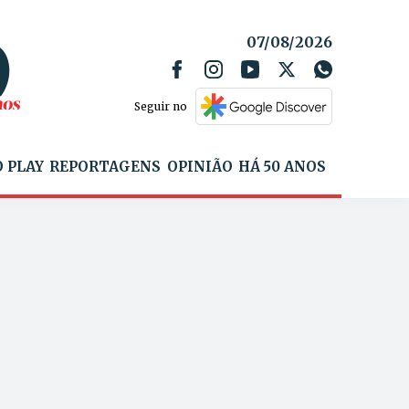
07/08/2026
Seguir no
 PLAY
REPORTAGENS
OPINIÃO
HÁ 50 ANOS