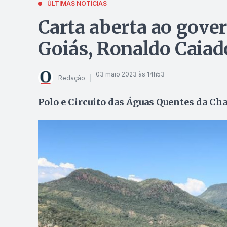
ÚLTIMAS NOTÍCIAS
Carta aberta ao gove
Goiás, Ronaldo Caiad
03 maio 2023 às 14h53
Redação
Polo e Circuito das Águas Quentes da Ch