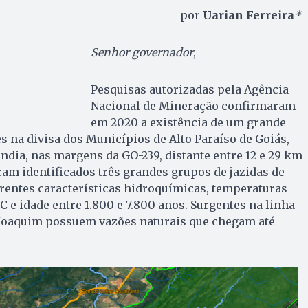
por
Uarian Ferreira
*
Senhor governador
,
Pesquisas autorizadas pela Agência
Nacional de Mineração confirmaram
em 2020 a existência de um grande
s na divisa dos Municípios de Alto Paraíso de Goiás,
ândia, nas margens da GO-239, distante entre 12 e 29 km
oram identificados três grandes grupos de jazidas de
rentes características hidroquímicas, temperaturas
C e idade entre 1.800 e 7.800 anos. Surgentes na linha
 Joaquim possuem vazões naturais que chegam até