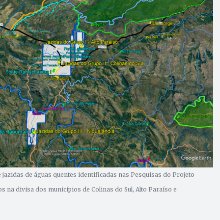
 jazidas de águas quentes identificadas nas Pesquisas do Projeto
 na divisa dos municípios de Colinas do Sul, Alto Paraíso e