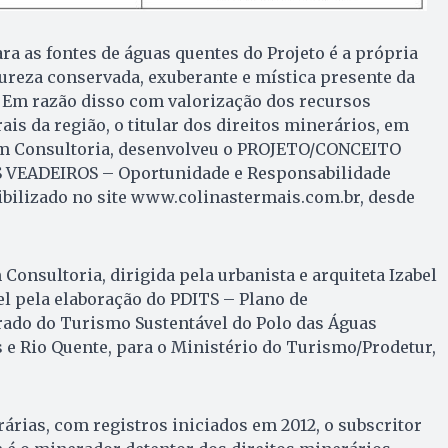
ra as fontes de águas quentes do Projeto é a própria
tureza conservada, exuberante e mística presente da
 Em razão disso com valorização dos recursos
is da região, o titular dos direitos minerários, em
m Consultoria, desenvolveu o PROJETO/CONCEITO
VEADEIROS – Oportunidade e Responsabilidade
ibilizado no site www.colinastermais.com.br, desde
Consultoria, dirigida pela urbanista e arquiteta Izabel
el pela elaboração do PDITS – Plano de
ado do Turismo Sustentável do Polo das Águas
e Rio Quente, para o Ministério do Turismo/Prodetur,
árias, com registros iniciados em 2012, o subscritor