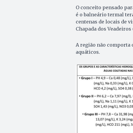
O conceito pensado par
é o balneário termal te
centenas de locais de v
Chapada dos Veadeiros (
A região não comporta 
aquáticos.