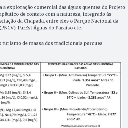
a a exploração comercial das águas quentes do Projeto
rapêutico de contato com a natureza, integrado às
isitação da Chapada, entre eles o Parque Nacional da
PNCV), ParEst Águas do Paraíso etc.
o turismo de massa dos tradicionais parques