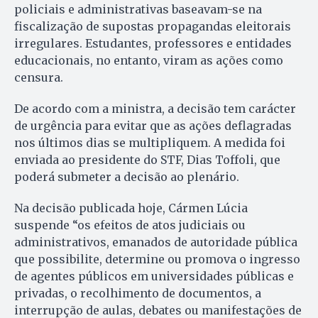
policiais e administrativas baseavam-se na
fiscalização de supostas propagandas eleitorais
irregulares. Estudantes, professores e entidades
educacionais, no entanto, viram as ações como
censura.
De acordo com a ministra, a decisão tem carácter
de urgência para evitar que as ações deflagradas
nos últimos dias se multipliquem. A medida foi
enviada ao presidente do STF, Dias Toffoli, que
poderá submeter a decisão ao plenário.
Na decisão publicada hoje, Cármen Lúcia
suspende “os efeitos de atos judiciais ou
administrativos, emanados de autoridade pública
que possibilite, determine ou promova o ingresso
de agentes públicos em universidades públicas e
privadas, o recolhimento de documentos, a
interrupção de aulas, debates ou manifestações de