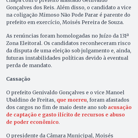
chapa com o prefeito afastado Genivaldo
Gonçalves dos Reis. Além disso, o candidato a vice
na coligação Mimoso Não Pode Parar é parente do
prefeito em exercício, Moisés Pereira de Souza.
As renúncias foram homologadas no Juízo da 131ª
Zona Eleitoral. Os candidatos reconheceram risco
da disputa de uma eleição sob julgamento e, ainda,
futuras instabilidades políticas devido à eventual
perda de mandato.
Cassação
O prefeito Genivaldo Gonçalves e o vice Manoel
Ubaldino de Freitas,
que morreu
, foram afastados
dos cargos no fim de maio deste ano sob
acusação
de captação e gasto ilícito de recursos e abuso
de poder econômico
.
O presidente da Câmara Municipal, Moisés