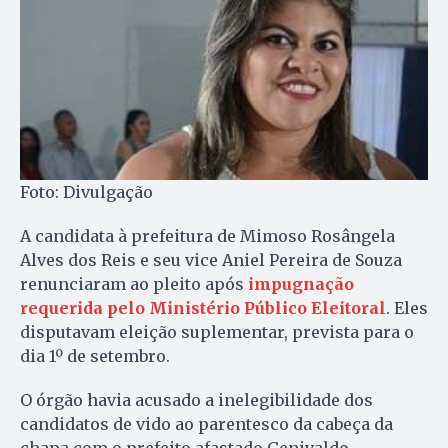
Foto: Divulgação
A candidata à prefeitura de Mimoso Rosângela
Alves dos Reis e seu vice Aniel Pereira de Souza
renunciaram ao pleito após
impugnação
requerida pelo Ministério Público Eleitoral
. Eles
disputavam eleição suplementar, prevista para o
dia 1º de setembro.
O órgão havia acusado a inelegibilidade dos
candidatos de vido ao parentesco da cabeça da