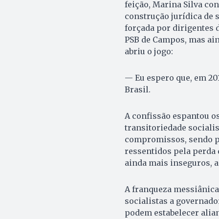
feição, Marina Silva co
construção jurídica de 
forçada por dirigentes 
PSB de Campos, mas aind
abriu o jogo:
— Eu espero que, em 201
Brasil.
A confissão espantou os
transitoriedade sociali
compromissos, sendo pa
ressentidos pela perda
ainda mais inseguros, a
A franqueza messiânica 
socialistas a governado
podem estabelecer alian