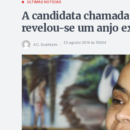
ÚLTIMAS NOTÍCIAS
A candidata chamada p
revelou-se um anjo 
23 agosto 2014 às 10h04
A.C. Scartezini