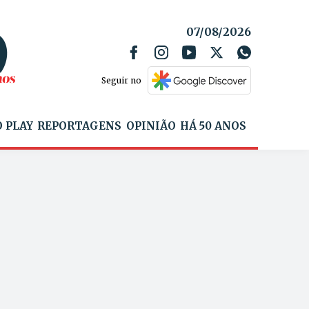
07/08/2026
Seguir no
 PLAY
REPORTAGENS
OPINIÃO
HÁ 50 ANOS