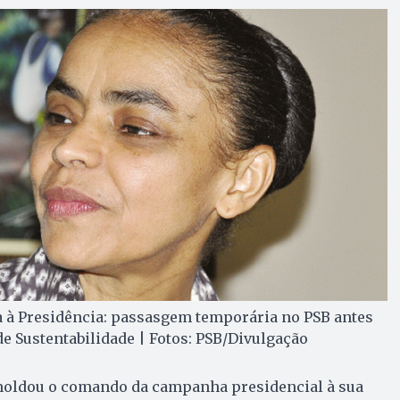
a à Presidência: passasgem temporária no PSB antes
e Sustentabilidade | Fotos: PSB/Divulgação
oldou o comando da campanha presidencial à sua