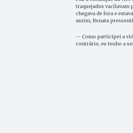
traquejados vacilavam p
chegava de fora e estava
assim, Renata pressenti
— Como participei a vid
contrário, eu tenho a s