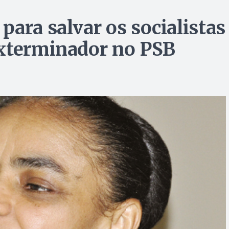
ara salvar os socialistas
exterminador no PSB