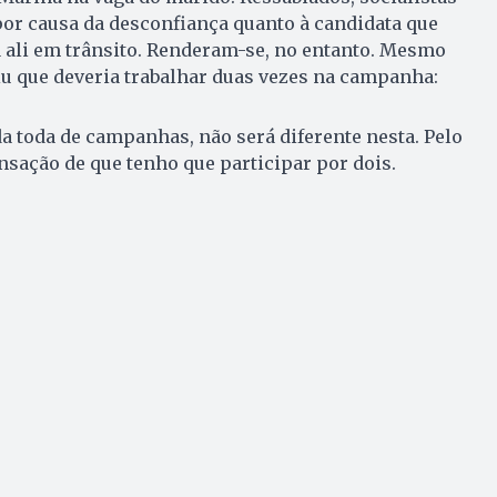
or causa da desconfiança quanto à candidata que
 ali em trânsito. Ren­de­ram-se, no entanto. Mesmo
u que deveria trabalhar duas vezes na campanha:
a toda de campanhas, não será diferente nesta. Pelo
ensação de que tenho que participar por dois.