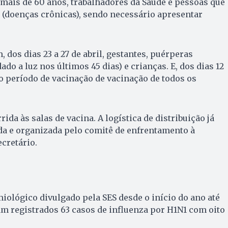
mais de 60 anos, trabalhadores da Saúde e pessoas que
doenças crônicas), sendo necessário apresentar
dos dias 23 a 27 de abril, gestantes, puérperas
o a luz nos últimos 45 dias) e crianças. E, dos dias 12
 o período de vacinação de vacinação de todos os
ida às salas de vacina. A logística de distribuição já
da e organizada pelo comitê de enfrentamento à
ecretário.
ológico divulgado pela SES desde o início do ano até
oram registrados 63 casos de influenza por H1N1 com oito