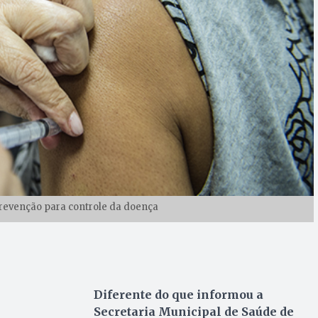
prevenção para controle da doença
Diferente do que informou a
Secretaria Municipal de Saúde de