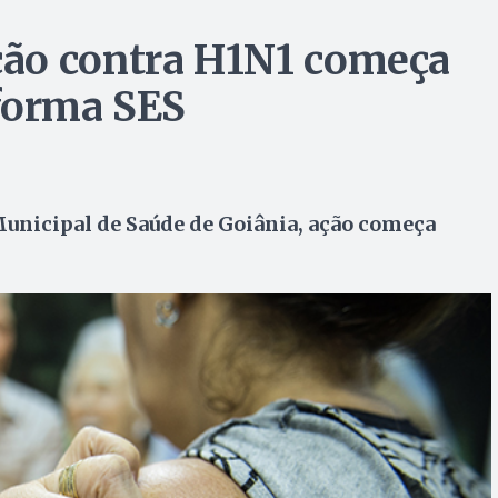
ão contra H1N1 começa
nforma SES
Municipal de Saúde de Goiânia, ação começa