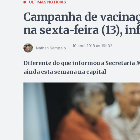
ÚLTIMAS NOTÍCIAS
Campanha de vacinaç
na sexta-feira (13), i
10 abril 2018 às 19h32
Nathan Sampaio
Diferente do que informou a Secretaria 
ainda esta semana na capital