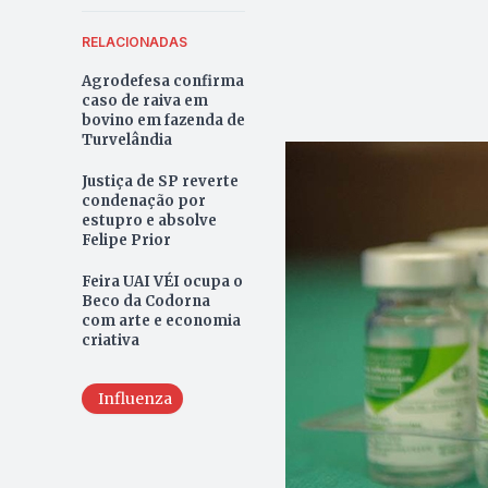
RELACIONADAS
Agrodefesa confirma
caso de raiva em
bovino em fazenda de
Turvelândia
Justiça de SP reverte
condenação por
estupro e absolve
Felipe Prior
Feira UAI VÉI ocupa o
Beco da Codorna
com arte e economia
criativa
Influenza