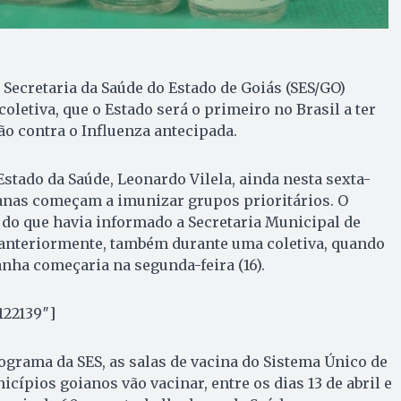
 a Secretaria da Saúde do Estado de Goiás (SES/GO)
oletiva, que o Estado será o primeiro no Brasil a ter
o contra o Influenza antecipada.
Estado da Saúde, Leonardo Vilela, ainda nesta sexta-
oianas começam a imunizar grupos prioritários. O
do que havia informado a Secretaria Municipal de
 anteriormente, também durante uma coletiva, quando
ha começaria na segunda-feira (16).
122139″]
grama da SES, as salas de vacina do Sistema Único de
cípios goianos vão vacinar, entre os dias 13 de abril e