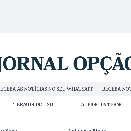
ECEBA AS NOTÍCIAS NO SEU WHATSAPP
RECEBA NOV
TERMOS DE USO
ACESSO INTERNO
 e Blogs
Colunas e Blogs