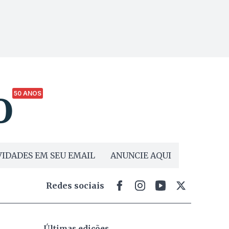
50 ANOS
IDADES EM SEU EMAIL
ANUNCIE AQUI
Redes sociais
Últimas edições