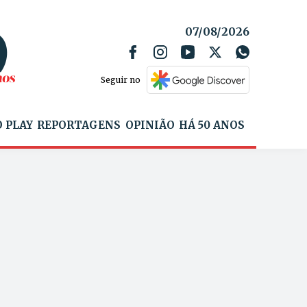
07/08/2026
Seguir no
 PLAY
REPORTAGENS
OPINIÃO
HÁ 50 ANOS