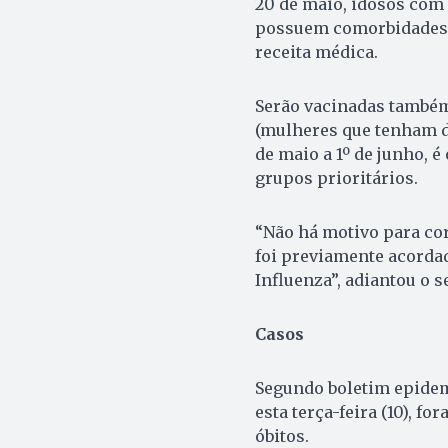
20 de maio, idosos com 
possuem comorbidades (
receita médica.
Serão vacinadas também, 
(mulheres que tenham dad
de maio a 1º de junho, é
grupos prioritários.
“Não há motivo para corr
foi previamente acorda
Influenza”, adiantou o s
Casos
Segundo boletim epidemi
esta terça-feira (10), f
óbitos.