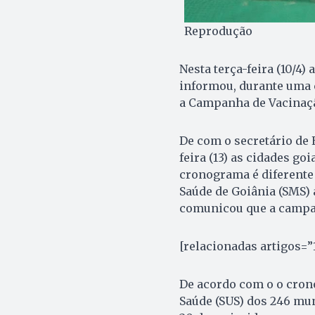
Reprodução
Nesta terça-feira (10/4)
informou, durante uma c
a Campanha de Vacinaçã
De com o secretário de 
feira (13) as cidades g
cronograma é diferente 
Saúde de Goiânia (SMS)
comunicou que a campan
[relacionadas artigos=”
De acordo com o o crono
Saúde (SUS) dos 246 muni