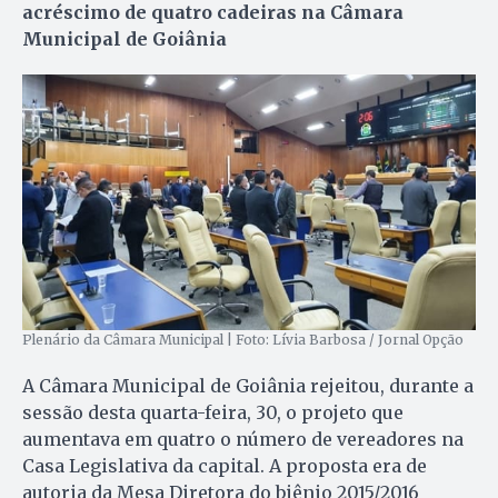
acréscimo de quatro cadeiras na Câmara
Municipal de Goiânia
Plenário da Câmara Municipal | Foto: Lívia Barbosa / Jornal Opção
A Câmara Municipal de Goiânia rejeitou, durante a
sessão desta quarta-feira, 30, o projeto que
aumentava em quatro o número de vereadores na
Casa Legislativa da capital. A proposta era de
autoria da Mesa Diretora do biênio 2015/2016