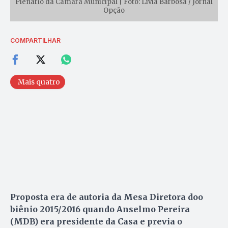
Plenário da Câmara Municipal | Foto: Lívia Barbosa / Jornal
Opção
COMPARTILHAR
Mais quatro
Proposta era de autoria da Mesa Diretora doo
biênio 2015/2016 quando Anselmo Pereira
(MDB) era presidente da Casa e previa o