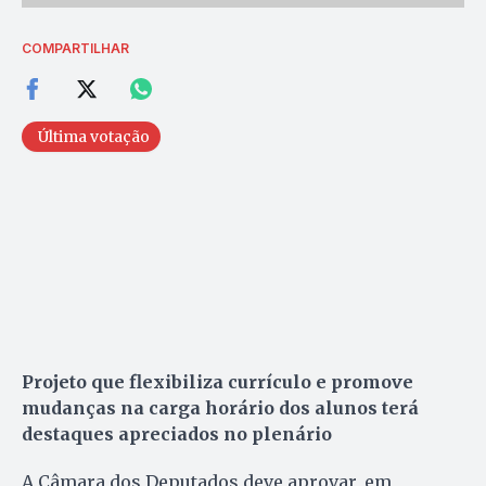
COMPARTILHAR
Última votação
Projeto que flexibiliza currículo e promove
mudanças na carga horário dos alunos terá
destaques apreciados no plenário
A Câmara dos Deputados deve aprovar, em