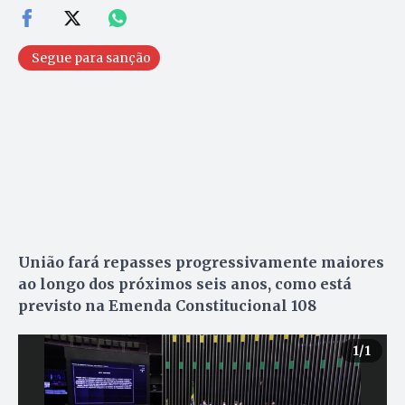
Segue para sanção
União fará repasses progressivamente maiores
ao longo dos próximos seis anos, como está
previsto na Emenda Constitucional 108
1
/1