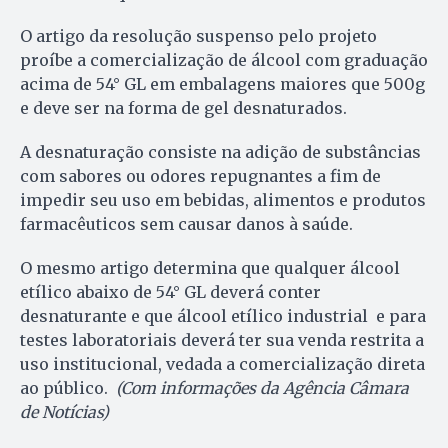
O artigo da resolução suspenso pelo projeto
proíbe a comercialização de álcool com graduação
acima de 54° GL em embalagens maiores que 500g
e deve ser na forma de gel desnaturados.
A desnaturação consiste na adição de substâncias
com sabores ou odores repugnantes a fim de
impedir seu uso em bebidas, alimentos e produtos
farmacêuticos sem causar danos à saúde.
O mesmo artigo determina que qualquer álcool
etílico abaixo de 54° GL deverá conter
desnaturante e que álcool etílico industrial e para
testes laboratoriais deverá ter sua venda restrita a
uso institucional, vedada a comercialização direta
ao público.
(Com informações da Agência Câmara
de Notícias)