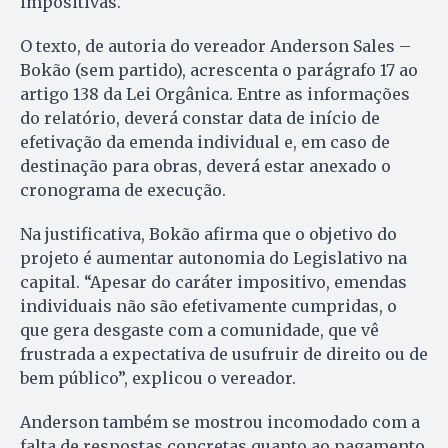
impositivas.
O texto, de autoria do vereador Anderson Sales –
Bokão (sem partido), acrescenta o parágrafo 17 ao
artigo 138 da Lei Orgânica. Entre as informações
do relatório, deverá constar data de início de
efetivação da emenda individual e, em caso de
destinação para obras, deverá estar anexado o
cronograma de execução.
Na justificativa, Bokão afirma que o objetivo do
projeto é aumentar autonomia do Legislativo na
capital. “Apesar do caráter impositivo, emendas
individuais não são efetivamente cumpridas, o
que gera desgaste com a comunidade, que vê
frustrada a expectativa de usufruir de direito ou de
bem público”, explicou o vereador.
Anderson também se mostrou incomodado com a
falta de respostas concretas quanto ao pagamento