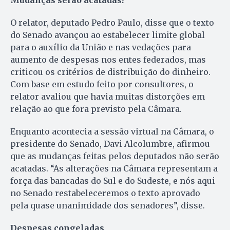
Mudanças serão acatadas?
O relator, deputado Pedro Paulo, disse que o texto
do Senado avançou ao estabelecer limite global
para o auxílio da União e nas vedações para
aumento de despesas nos entes federados, mas
criticou os critérios de distribuição do dinheiro.
Com base em estudo feito por consultores, o
relator avaliou que havia muitas distorções em
relação ao que fora previsto pela Câmara.
Enquanto acontecia a sessão virtual na Câmara, o
presidente do Senado, Davi Alcolumbre, afirmou
que as mudanças feitas pelos deputados não serão
acatadas. “As alterações na Câmara representam a
força das bancadas do Sul e do Sudeste, e nós aqui
no Senado restabeleceremos o texto aprovado
pela quase unanimidade dos senadores”, disse.
Despesas congeladas