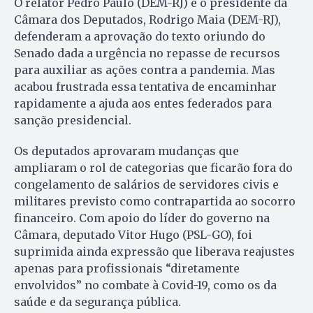
O relator Pedro Paulo (DEM-RJ) e o presidente da
Câmara dos Deputados, Rodrigo Maia (DEM-RJ),
defenderam a aprovação do texto oriundo do
Senado dada a urgência no repasse de recursos
para auxiliar as ações contra a pandemia. Mas
acabou frustrada essa tentativa de encaminhar
rapidamente a ajuda aos entes federados para
sanção presidencial.
Os deputados aprovaram mudanças que
ampliaram o rol de categorias que ficarão fora do
congelamento de salários de servidores civis e
militares previsto como contrapartida ao socorro
financeiro. Com apoio do líder do governo na
Câmara, deputado Vitor Hugo (PSL-GO), foi
suprimida ainda expressão que liberava reajustes
apenas para profissionais “diretamente
envolvidos” no combate à Covid-19, como os da
saúde e da segurança pública.