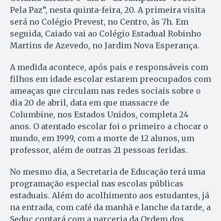
Pela Paz”, nesta quinta-feira, 20. A primeira visita
será no Colégio Prevest, no Centro, às 7h. Em
seguida, Caiado vai ao Colégio Estadual Robinho
Martins de Azevedo, no Jardim Nova Esperança.
A medida acontece, após pais e responsáveis com
filhos em idade escolar estarem preocupados com
ameaças que circulam nas redes sociais sobre o
dia 20 de abril, data em que massacre de
Columbine, nos Estados Unidos, completa 24
anos. O atentado escolar foi o primeiro a chocar o
mundo, em 1999, com a morte de 12 alunos, um
professor, além de outras 21 pessoas feridas.
No mesmo dia, a Secretaria de Educação terá uma
programação especial nas escolas públicas
estaduais. Além do acolhimento aos estudantes, já
na entrada, com café da manhã e lanche da tarde, a
Seduc contará com a parceria da Ordem dos