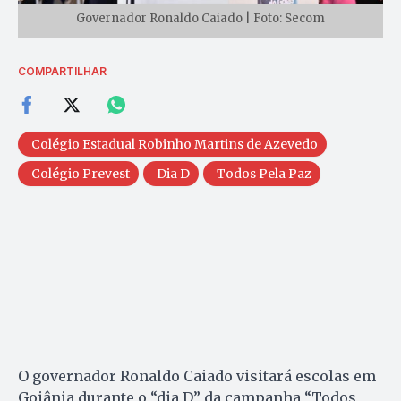
Governador Ronaldo Caiado | Foto: Secom
COMPARTILHAR
Colégio Estadual Robinho Martins de Azevedo
Colégio Prevest
Dia D
Todos Pela Paz
O governador Ronaldo Caiado visitará escolas em
Goiânia durante o “dia D” da campanha “Todos