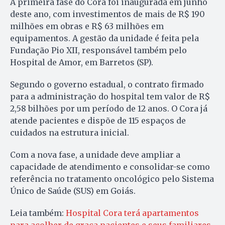
A primeira fase do Cora foi inaugurada em junho
deste ano, com investimentos de mais de R$ 190
milhões em obras e R$ 63 milhões em
equipamentos. A gestão da unidade é feita pela
Fundação Pio XII, responsável também pelo
Hospital de Amor, em Barretos (SP).
Segundo o governo estadual, o contrato firmado
para a administração do hospital tem valor de R$
2,58 bilhões por um período de 12 anos. O Cora já
atende pacientes e dispõe de 115 espaços de
cuidados na estrutura inicial.
Com a nova fase, a unidade deve ampliar a
capacidade de atendimento e consolidar-se como
referência no tratamento oncológico pelo Sistema
Único de Saúde (SUS) em Goiás.
Leia também:
Hospital Cora terá apartamentos
para acolher de graça pacientes e seus familiares