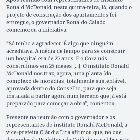
Ronald McDonald, nesta quinta-feira, 14, quando o
projeto de construção dos apartamentos foi
entregue, o governador Ronaldo Caiado
comemorou a iniciativa.
“Só tenho a agradecer. É algo que ninguém
acreditava. A média de tempo para se construir
um hospital era de 25 anos. E o Cora nós
construímos em 25 meses […]. O instituto Ronald
McDonald nos traz, agora, uma planta [do
complexo de moradias] totalmente sustentável,
aprovada dentro do Conselho, para que seja
instalada a partir agora num terreno que já está
preparado para começar a obra”, comentou.
Presente na reunião com o governador e os
representantes do instituto Ronald McDonald, a
vice-prefeita Cláudia Lira afirmou que, no que
depender da Prefeitura de Goiânia para liberação