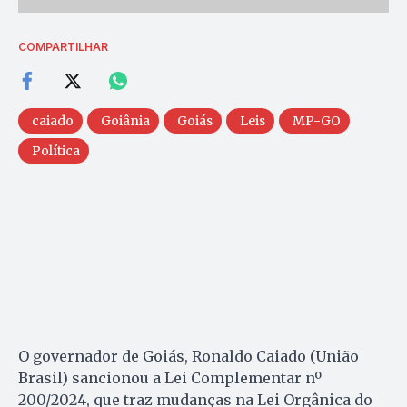
COMPARTILHAR
caiado
Goiânia
Goiás
Leis
MP-GO
Política
O governador de Goiás, Ronaldo Caiado (União
Brasil) sancionou a Lei Complementar nº
200/2024, que traz mudanças na Lei Orgânica do