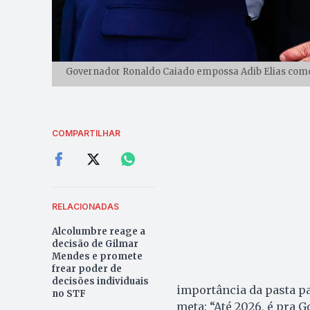
Governador Ronaldo Caiado empossa Adib Elias como n
COMPARTILHAR
RELACIONADAS
Alcolumbre reage a
decisão de Gilmar
Mendes e promete
frear poder de
decisões individuais
importância da pasta p
no STF
meta: “Até 2026, é pra G