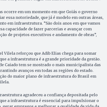
ias ocorre em um momento em que Goiás o governo
ar essa notoriedade, que já é modelo em outras áreas,
nto em infraestrutura. “São dois anos em que vamos
sa capacidade de fazer parcerias e avançar com
ção de projetos executivos e andamento de obras”,
l Vilela reforçou que Adib Elias chega para somar
e a infraestrutura é a grande prioridade da gestão.
 de Caiado tem se mostrado o mais municipalista das
arantindo avanços em todas as regiões do estado.
ção do maior plano de infraestrutura do Brasil em
ilela.
fraestrutura agradeceu a confiança depositada pelo
que a infraestrutura é essencial para impulsionar o
 gerar empregos e melhorar a qualidade de vida da