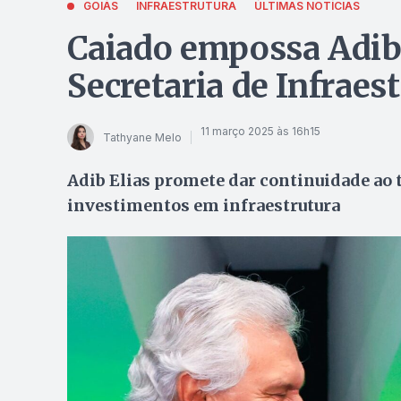
GOIÁS
INFRAESTRUTURA
ÚLTIMAS NOTÍCIAS
Caiado empossa Adib 
Secretaria de Infraes
11 março 2025 às 16h15
Tathyane Melo
Adib Elias promete dar continuidade ao t
investimentos em infraestrutura