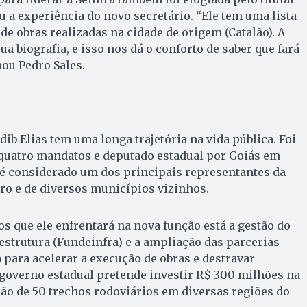
u a experiência do novo secretário. “Ele tem uma lista
de obras realizadas na cidade de origem (Catalão). A
ua biografia, e isso nos dá o conforto de saber que fará
ou Pedro Sales.
ib Elias tem uma longa trajetória na vida pública. Foi
 quatro mandatos e deputado estadual por Goiás em
 é considerado um dos principais representantes da
rro e de diversos municípios vizinhos.
os que ele enfrentará na nova função está a gestão do
estrutura (Fundeinfra) e a ampliação das parcerias
a para acelerar a execução de obras e destravar
 governo estadual pretende investir R$ 300 milhões na
ção de 50 trechos rodoviários em diversas regiões do