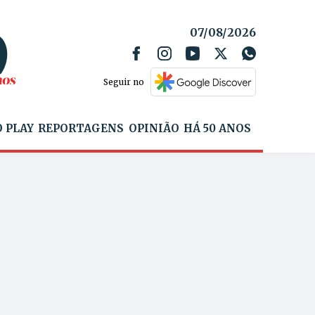
07/08/2026
Seguir no
 PLAY
REPORTAGENS
OPINIÃO
HÁ 50 ANOS