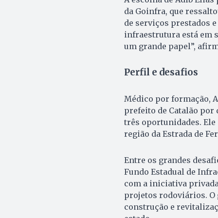
da Goinfra, que ressalto
de serviços prestados e 
infraestrutura está em s
um grande papel”, afirm
Perfil e desafios
Médico por formação, Ad
prefeito de Catalão por
três oportunidades. Ele
região da Estrada de Fe
Entre os grandes desafi
Fundo Estadual de Infra
com a iniciativa privad
projetos rodoviários. O
construção e revitaliza