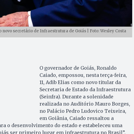
ovo secretário de Infraestrutura de Goiás | Foto: Wesley Costa
O governador de Goiás, Ronaldo
Caiado, empossou, nesta terça-feira,
11, Adib Elias como novo titular da
Secretaria de Estado da Infraestrutura
(Seinfra). Durante a solenidade
realizada no Auditório Mauro Borges,
no Palácio Pedro Ludovico Teixeira,
em Goiânia, Caiado ressaltou a
ara o desenvolvimento do estado e estabeleceu uma
oiás ser primeiro lugar em infraestrutura no Brasil”.