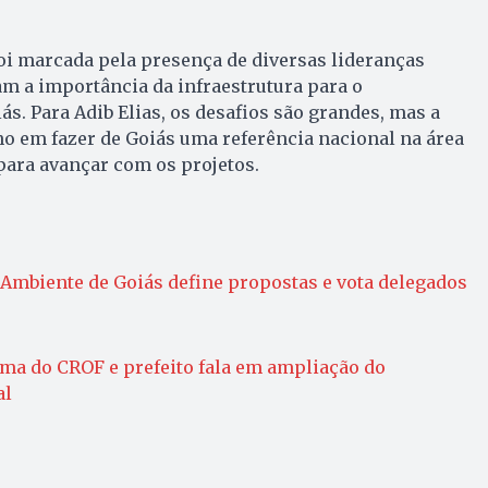
oi marcada pela presença de diversas lideranças
ram a importância da infraestrutura para o
s. Para Adib Elias, os desafios são grandes, mas a
o em fazer de Goiás uma referência nacional na área
para avançar com os projetos.
Ambiente de Goiás define propostas e vota delegados
rma do CROF e prefeito fala em ampliação do
al