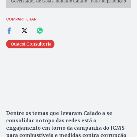
Governador de Goiás, Ronaldo Caiado | Foto: Reprodução
COMPARTILHAR
Quaest Consultoria
Dentre os temas que levaram Caiado a se
consolidar no topo das redes está o
engajamento em torno da campanha do ICMS
para combustíveis e medidas contra corrupção