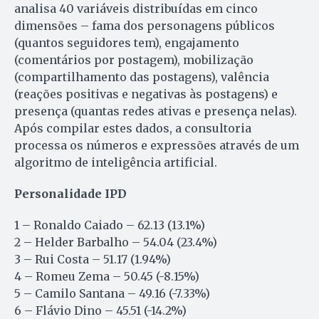
analisa 40 variáveis distribuídas em cinco
dimensões – fama dos personagens públicos
(quantos seguidores tem), engajamento
(comentários por postagem), mobilização
(compartilhamento das postagens), valência
(reações positivas e negativas às postagens) e
presença (quantas redes ativas e presença nelas).
Após compilar estes dados, a consultoria
processa os números e expressões através de um
algoritmo de inteligência artificial.
Personalidade IPD
1 – Ronaldo Caiado – 62.13 (13.1%)
2 – Helder Barbalho – 54.04 (23.4%)
3 – Rui Costa – 51.17 (1.94%)
4 – Romeu Zema – 50.45 (-8.15%)
5 – Camilo Santana – 49.16 (-7.33%)
6 – Flávio Dino – 45.51 (-14.2%)