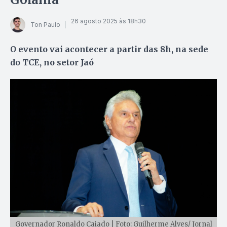
26 agosto 2025 às 18h30
Ton Paulo
O evento vai acontecer a partir das 8h, na sede
do TCE, no setor Jaó
Governador Ronaldo Caiado | Foto: Guilherme Alves/ Jornal